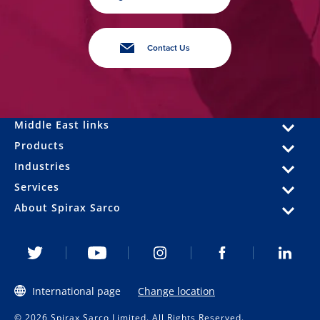
Contact Us
Middle East links
Products
Industries
Services
About Spirax Sarco
International page
Change location
© 2026 Spirax Sarco Limited. All Rights Reserved.