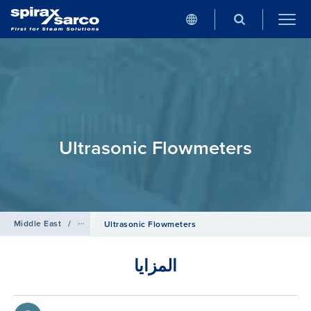
Ultrasonic Flowmeters
مقياس التدفق
/
Products
/
Middle East
Ultrasonic Flowmeters
المزايا