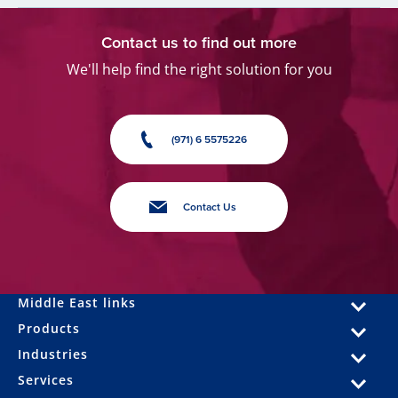
Contact us to find out more
We'll help find the right solution for you
(971) 6 5575226
Contact Us
Middle East links
Products
Industries
Services