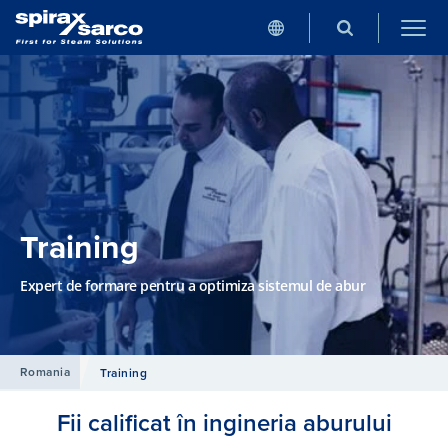
Training
Expert de formare pentru a optimiza sistemul de abur
Romania
Training
Fii calificat în ingineria aburului