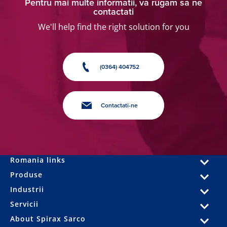
Pentru mai multe informatii, va rugam sa ne
contactati
We'll help find the right solution for you
(0364) 404752
Contactati-ne
Romania links
Produse
Industrii
Servicii
About Spirax Sarco