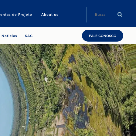
entas de Projeto
About us
Noticias
SAC
FALE CONOSCO