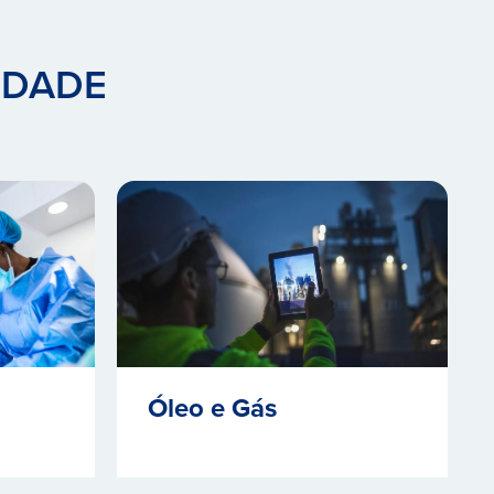
IDADE
Óleo e Gás