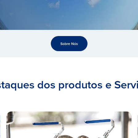
Sobre Nós
taques dos produtos e Serv