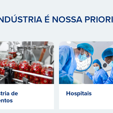
INDÚSTRIA É NOSSA PRIOR
tria de
Hospitais
entos