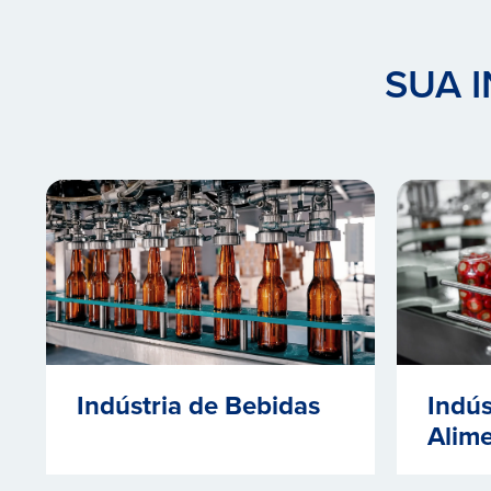
SUA 
Indústria de Bebidas
Indús
Alim