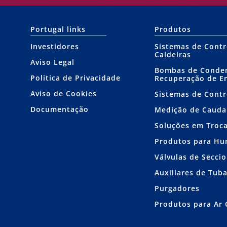
Portugal links
Produtos
Investidores
Sistemas de Contr
Caldeiras
Aviso Legal
Bombas de Conde
Politica de Privacidade
Recuperação de E
Aviso de Cookies
Sistemas de Contr
Documentação
Medição de Cauda
Soluções em Troc
Produtos para Hu
Válvulas de Secc
Auxiliares de Tub
Purgadores
Produtos para Ar