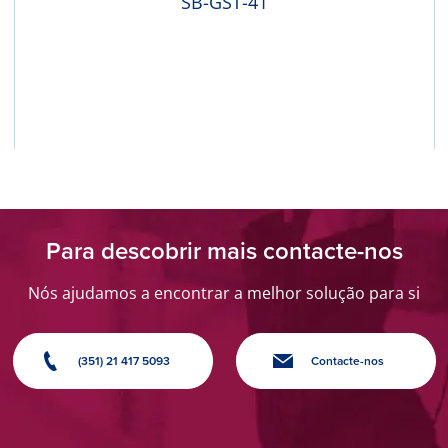
SB-GST-41
Para descobrir mais contacte-nos
Nós ajudamos a encontrar a melhor solução para si
(351) 21 417 5093
Contacte-nos