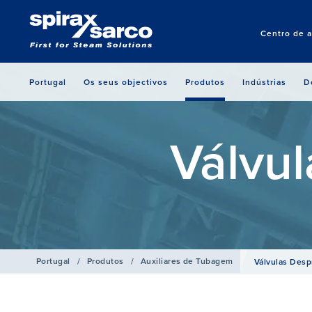
Centro de 
Portugal
Os seus objectivos
Produtos
Indústrias
D
Válvu
Portugal
/
Produtos
/
Auxiliares de Tubagem
Válvulas Desp