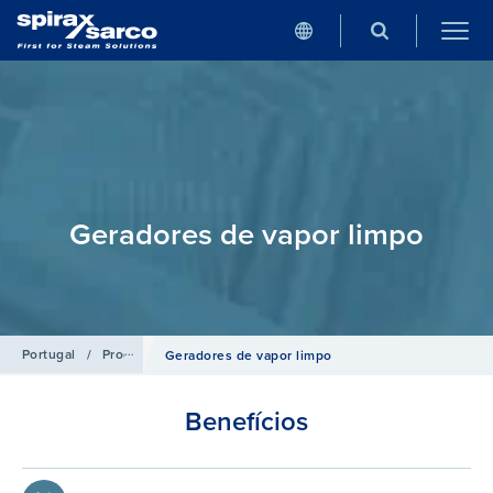
Geradores de vapor limpo
Portugal
/
Produtos
/
Soluções em Troca Térmica
Geradores de vapor limpo
Benefícios