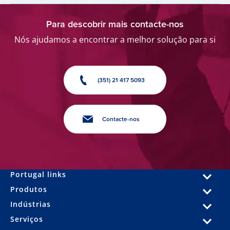
Para descobrir mais contacte-nos
Nós ajudamos a encontrar a melhor solução para si
(351) 21 417 5093
Contacte-nos
Portugal links
Produtos
Indústrias
Serviços