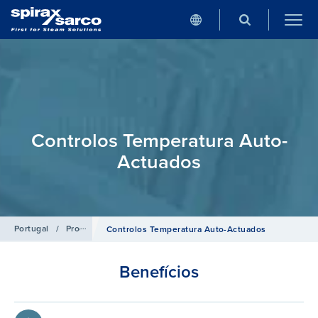
Controlos Temperatura Auto-
Actuados
Portugal
/
Produtos
/
Sistemas de Controlo
Controlos Temperatura Auto-Actuados
Benefícios