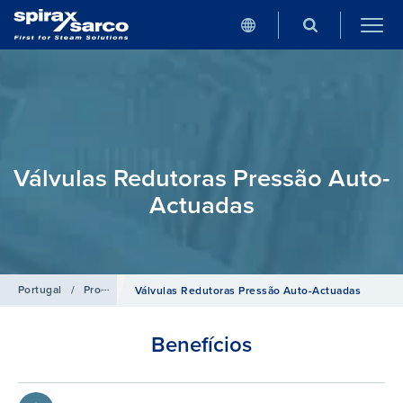
Válvulas Redutoras Pressão Auto-
Actuadas
Portugal
/
Produtos
/
Sistemas de Controlo
Válvulas Redutoras Pressão Auto-Actuadas
Benefícios