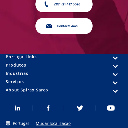
(351) 21 417 5093
Contacte-nos
Portugal links
Produtos
Indústrias
Serviços
About Spirax Sarco
Portugal
Mudar localização