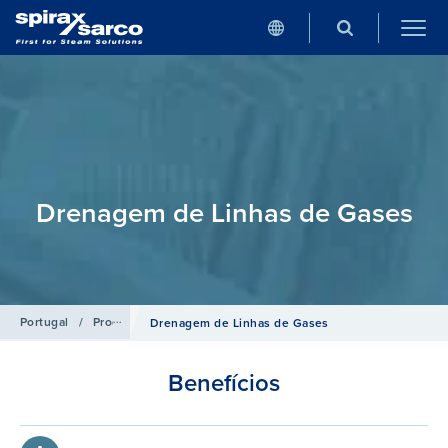
Drenagem de Linhas de Gases
Portugal
/
Produtos
/
Produtos para Ar Comprimido
Drenagem de Linhas de Gases
Benefícios