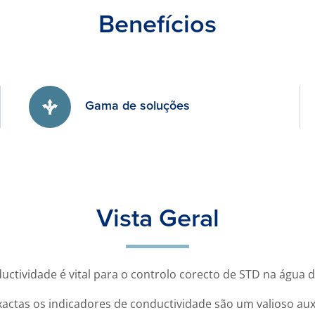
Benefícios
Gama de soluções
Vista Geral
tividade é vital para o controlo corecto de STD na água da
ctas os indicadores de conductividade são um valioso auxi