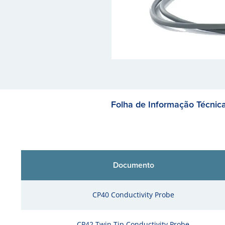
Folha de Informação Técnic
Documento
CP40 Conductivity Probe
CP42 Twin Tip Conductivity Probe