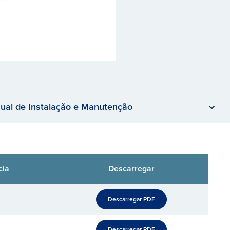
ual de Instalação e Manutenção
cia
Descarregar
Descarregar PDF
Descarregar PDF