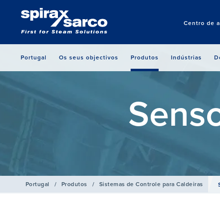
Centro de 
Portugal
Os seus objectivos
Produtos
Indústrias
D
Senso
Portugal
/
Produtos
/
Sistemas de Controle para Caldeiras