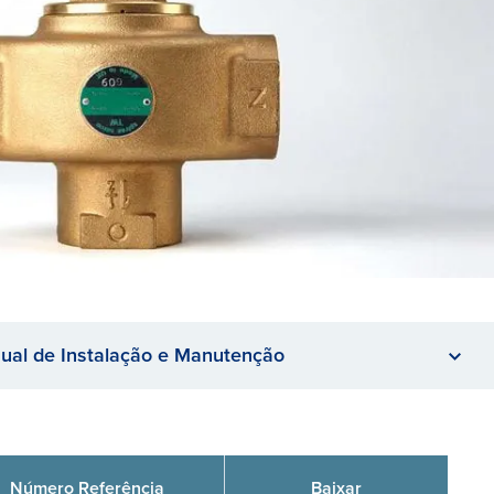
ual de Instalação e Manutenção
Número Referência
Baixar