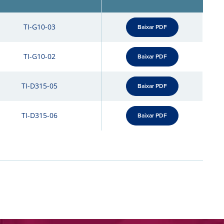
TI-G10-03
Baixar PDF
TI-G10-02
Baixar PDF
TI-D315-05
Baixar PDF
TI-D315-06
Baixar PDF