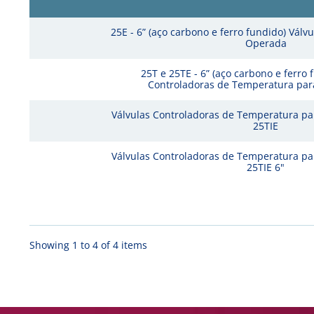
25E - 6” (aço carbono e ferro fundido) Válv
Operada
25T e 25TE - 6” (aço carbono e ferro 
Controladoras de Temperatura pa
Válvulas Controladoras de Temperatura pa
25TIE
Válvulas Controladoras de Temperatura pa
25TIE 6"
Showing 1 to 4 of 4 items