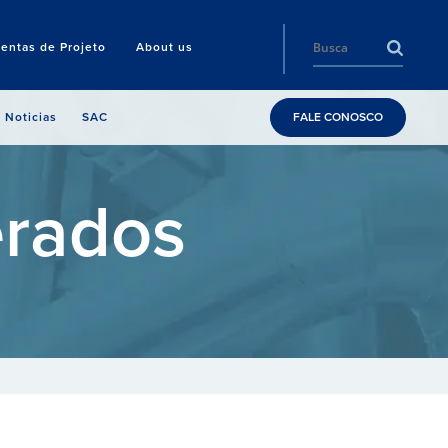
entas de Projeto
About us
Noticias
SAC
FALE CONOSCO
erados