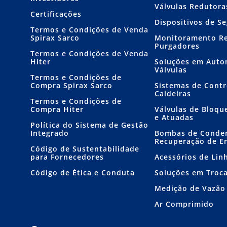
Válvulas Redutora
Certificações
Dispositivos de S
Termos e Condições de Venda
Spirax Sarco
Monitoramento R
Purgadores
Termos e Condições de Venda
Hiter
Soluções em Auto
Válvulas
Termos e Condições de
Compra Spirax Sarco
Sistemas de Contr
Caldeiras
Termos e Condições de
Compra Hiter
Válvulas de Bloqu
e Atuadas
Política do Sistema de Gestão
Integrado
Bombas de Conde
Recuperação de E
Código de Sustentabilidade
para Fornecedores
Acessórios de Lin
Código de Ética e Conduta
Soluções em Troc
Medição de Vazão
Ar Comprimido