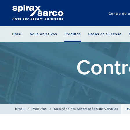
Centro de 
Brasil
Seus objetivos
Produtos
Casos de Sucesso
Contr
Brasil
/
Produtos
/
Soluções em Automações de Válvulas
C