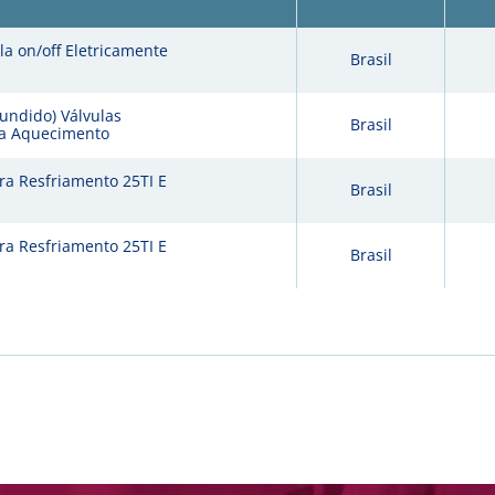
ula on/off Eletricamente
Brasil
fundido) Válvulas
Brasil
ra Aquecimento
ra Resfriamento 25TI E
Brasil
ra Resfriamento 25TI E
Brasil