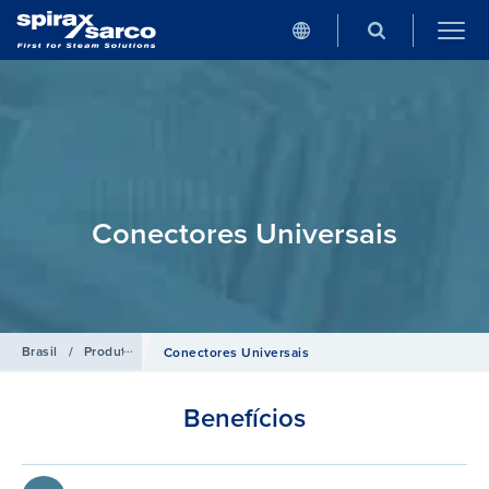
Conectores Universais
Brasil
/
Produtos
/
Purgadores para Vapor
Conectores Universais
Benefícios