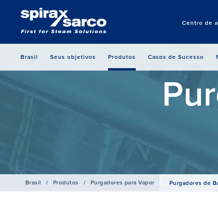
Centro de 
Brasil
Seus objetivos
Produtos
Casos de Sucesso
Pur
Brasil
/
Produtos
/
Purgadores para Vapor
Purgadores de Ba