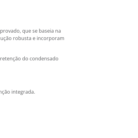
provado, que se baseia na
rução robusta e incorporam
 retenção do condensado
nção integrada.