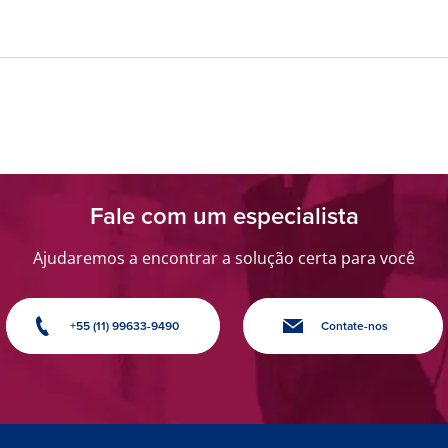
Fale com um especialista
Ajudaremos a encontrar a solução certa para você
+55 (11) 99633-9490
Contate-nos