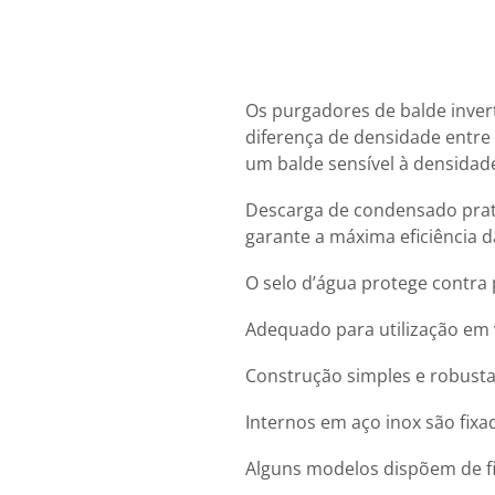
Os purgadores de balde inver
diferença de densidade entr
um balde sensível à densida
Descarga de condensado prat
garante a máxima eficiência d
O selo d’água protege contra 
Adequado para utilização em 
Construção simples e robusta,
Internos em aço inox são fix
Alguns modelos dispõem de fi