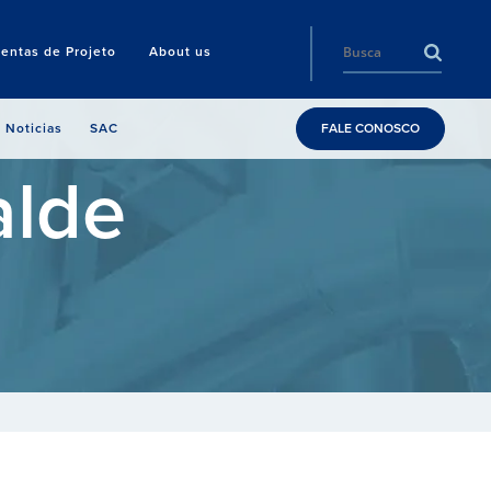
entas de Projeto
About us
Noticias
SAC
FALE CONOSCO
alde