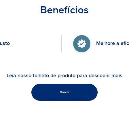
Benefícios
busto
Melhore a efic
Leia nosso folheto de produto para descobrir mais
Baixar