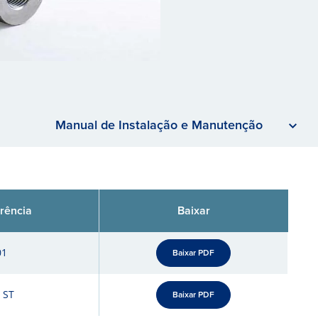
Manual de Instalação e Manutenção
rência
Baixar
01
Baixar PDF
 ST
Baixar PDF