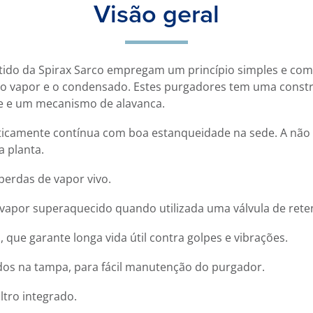
Visão geral
tido da Spirax Sarco empregam um princípio simples e com
e o vapor e o condensado. Estes purgadores tem uma const
de e um mecanismo de alavanca.
icamente contínua com boa estanqueidade na sede. A não
a planta.
perdas de vapor vivo.
vapor superaquecido quando utilizada uma válvula de rete
 que garante longa vida útil contra golpes e vibrações.
ados na tampa, para fácil manutenção do purgador.
ltro integrado.