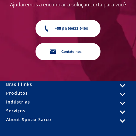
Ajudaremos a encontrar a solução certa para você
+55 (11) 99633-9490
Contate-nos
Brasil links
Produtos
Indústrias
Serviços
About Spirax Sarco