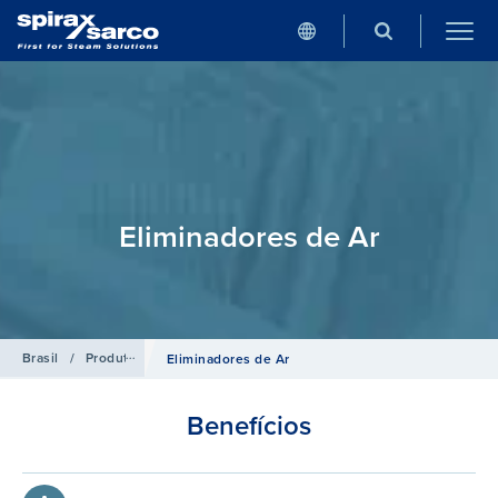
Eliminadores de Ar
Brasil
/
Produtos
/
Acessórios de Linha
Eliminadores de Ar
Benefícios