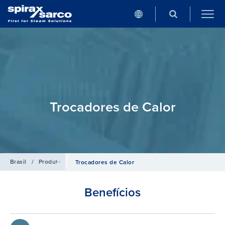
Trocadores de Calor
Brasil
/
Produtos
/
Soluções em Troca Térmica
Trocadores de Calor
Benefícios