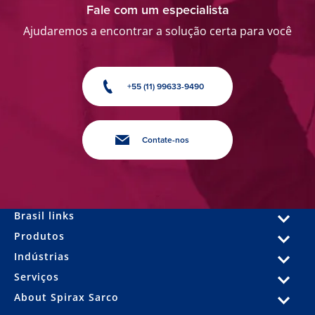
Fale com um especialista
Ajudaremos a encontrar a solução certa para você
+55 (11) 99633-9490
Contate-nos
Brasil links
Produtos
Indústrias
Serviços
About Spirax Sarco