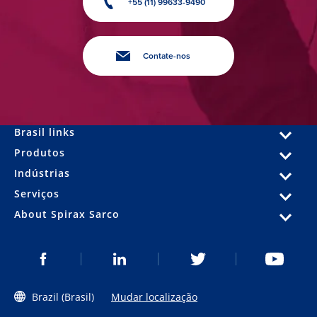
+55 (11) 99633-9490
Contate-nos
Brasil links
Produtos
Indústrias
Serviços
About Spirax Sarco
Brazil (Brasil)
Mudar localização