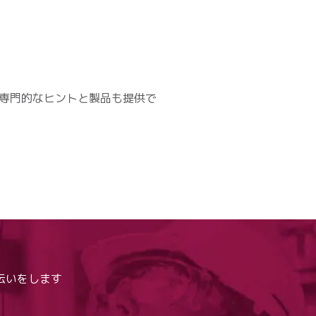
専門的なヒントと製品も提供で
伝いをします