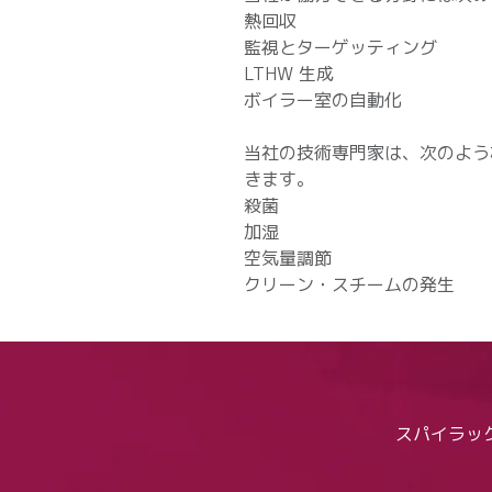
熱回収
監視とターゲッティング
LTHW 生成
ボイラー室の自動化
当社の技術専門家は、次のよう
きます。
殺菌
加湿
空気量調節
クリーン・スチームの発生
スパイラッ