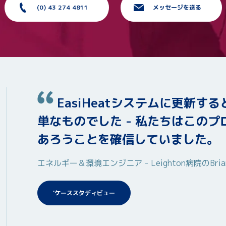
(0) 43 274 4811
メッセージを送る
EasiHeatシステムに更新す
単なものでした - 私たちはこの
あろうことを確信していました。
エネルギー＆環境エンジニア - Leighton病院のBrian 
'ケーススタディビュー