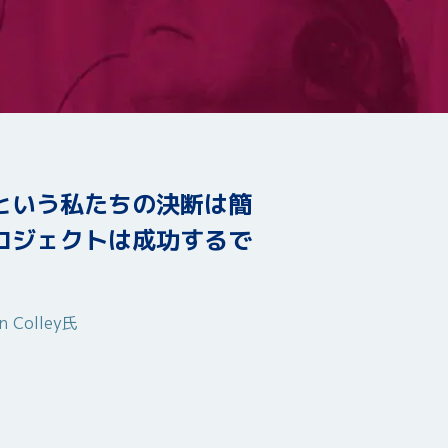
るという私たちの決断は簡
プロジェクトは成功するで
Colley氏