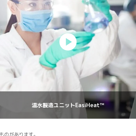
温水製造ユニットEasiHeat™
ものがあります。