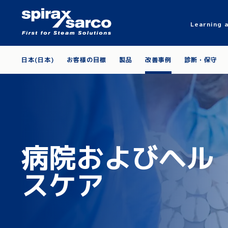
Learning 
日本(日本)
お客様の目標
製品
改善事例
診断・保守
病院およびヘル
スケア