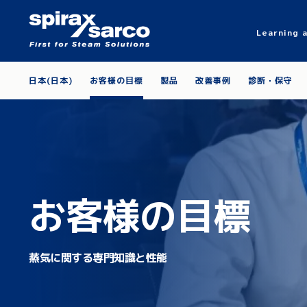
Learning 
日本(日本)
お客様の目標
製品
改善事例
診断・保守
お客様の目標
蒸気に関する専門知識と性能