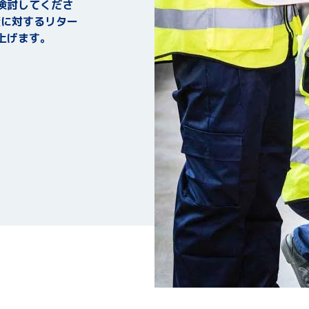
検討してくださ
資に対するリター
上げます。