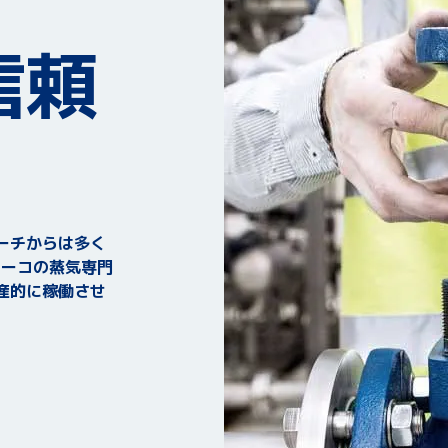
信頼
ーチからは多く
サーコの蒸気専門
産的に稼働させ