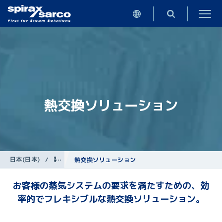
熱交換ソリューション
日本(日本)
/
製品
熱交換ソリューション
お客様の蒸気システムの要求を満たすための、効
率的でフレキシブルな熱交換ソリューション。