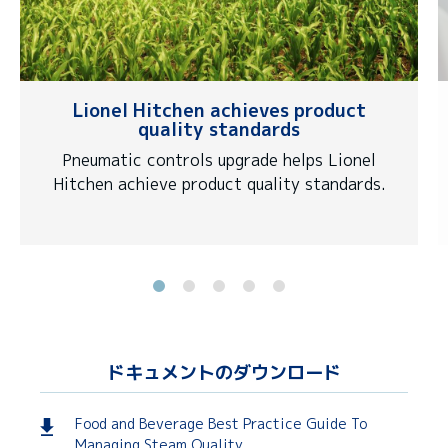
Lionel Hitchen achieves product
quality standards
Pneumatic controls upgrade helps Lionel
Hitchen achieve product quality standards.
ドキュメントのダウンロード
Food and Beverage Best Practice Guide To
Managing Steam Quality