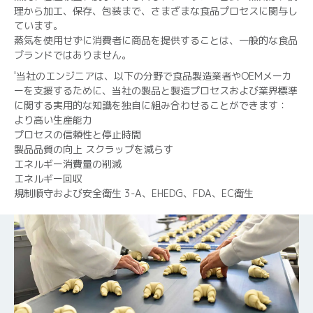
理から加工、保存、包装まで、さまざまな食品プロセスに関与し
ています。
蒸気を使用せずに消費者に商品を提供することは、一般的な食品
ブランドではありません。
'当社のエンジニアは、以下の分野で食品製造業者やOEMメーカ
ーを支援するために、当社の製品と製造プロセスおよび業界標準
に関する実用的な知識を独自に組み合わせることができます：
より高い生産能力
プロセスの信頼性と停止時間
製品品質の向上 スクラップを減らす
エネルギー消費量の削減
エネルギー回収
規制順守および安全衛生 3-A、EHEDG、FDA、EC衛生