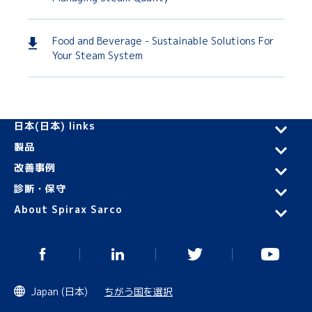
Food and Beverage - Sustainable Solutions For
Your Steam System
日本(日本) links
製品
改善事例
診断・保守
About Spirax Sarco
Japan (日本)
ちがう国を選択