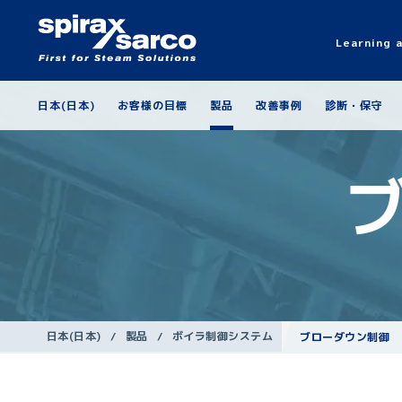
Learning 
日本(日本)
お客様の目標
製品
改善事例
診断・保守
日本(日本)
/
製品
/
ボイラ制御システム
ブローダウン制御