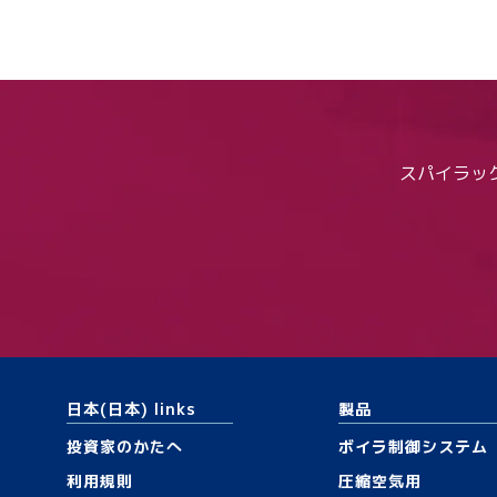
スパイラッ
日本(日本) links
製品
投資家のかたへ
ボイラ制御システム
利用規則
圧縮空気用