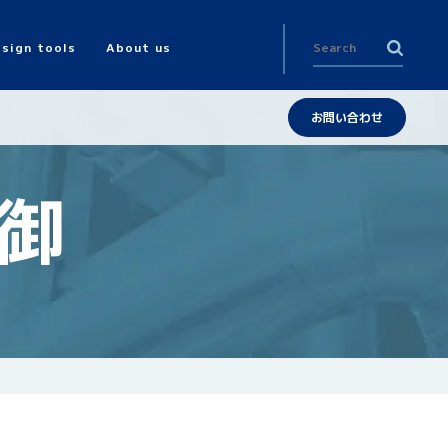
sign tools
About us
お問い合わせ
御