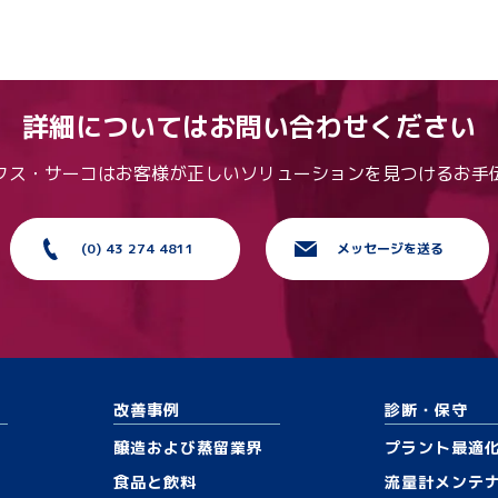
詳細についてはお問い合わせください
クス・サーコはお客様が正しいソリューションを見つけるお手
(0) 43 274 4811
メッセージを送る
改善事例
診断・保守
醸造および蒸留業界
プラント最適
食品と飲料
流量計メンテ