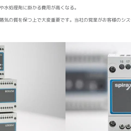
や水処理剤に掛かる費用が高くなる。
蒸気の質を保つ上で大変重要です。当社の営業がお客様のシス