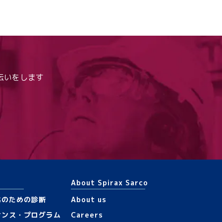
伝いをします
About Spirax Sarco
化のための診断
About us
ナンス・プログラム
Careers