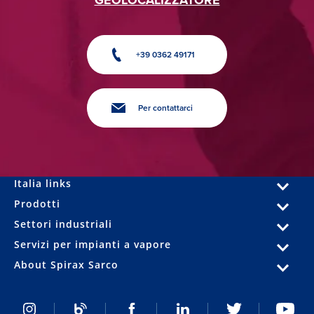
GEOLOCALIZZATORE
+39 0362 49171
Per contattarci
Italia links
Prodotti
Settori industriali
Servizi per impianti a vapore
About Spirax Sarco