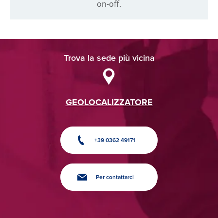
on-off.
Trova la sede più vicina
GEOLOCALIZZATORE
+39 0362 49171
Per contattarci