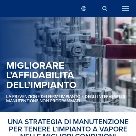
MIGLIORARE
L’AFFIDABILITÀ
DELL’IMPIANTO
LA PREVENZIONE DEI FERMI IMPIANTO E DEGLI INTERVENTI DI
MANUTENZIONE NON PROGRAMMATI
UNA STRATEGIA DI MANUTENZIONE
PER TENERE L’IMPIANTO A VAPORE