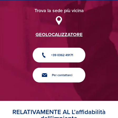
Trova la sede più vicina
GEOLOCALIZZATORE
+39 0362 49171
Per contattarci
RELATIVAMENTE AL L’affidabilità