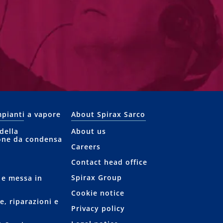
mpianti a vapore
About Spirax Sarco
della
About us
one da condensa
Careers
Contact head office
Spirax Group
 e messa in
Cookie notice
, riparazioni e
Privacy policy