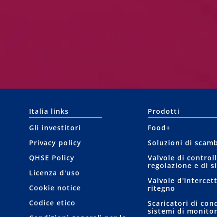
Italia links
Prodotti
Gli investitori
Food+
Privacy policy
Soluzioni di scam
QHSE Policy
Valvole di controll
regolazione e di s
Licenza d'uso
Valvole d'intercet
Cookie notice
ritegno
Codice etico
Scaricatori di con
sistemi di monito