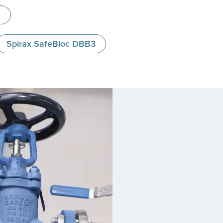
D
Spirax SafeBloc DBB3