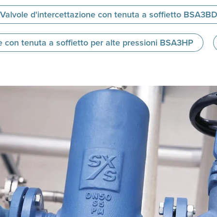
Valvole d'intercettazione con tenuta a soffietto BSA3B
e con tenuta a soffietto per alte pressioni BSA3HP