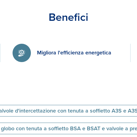
PREMISTOPP
Benefici
Migliora l'efficienza energetica
alvole d'intercettazione con tenuta a soffietto A3S e A3
 globo con tenuta a soffietto BSA e BSAT e valvole a p