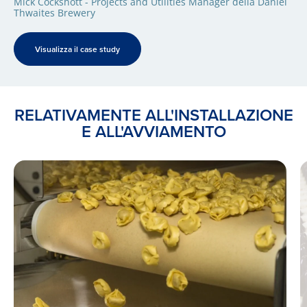
Mick Cockshott - Projects and Utilities Manager della Daniel
Thwaites Brewery
Visualizza il case study
RELATIVAMENTE ALL'INSTALLAZIONE
E ALL'AVVIAMENTO