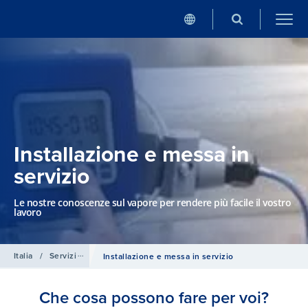
Installazione e messa in
servizio
Le nostre conoscenze sul vapore per rendere più facile il vostro
lavoro
Italia
/
Servizi per impianti a vapore
Installazione e messa in servizio
Che cosa possono fare per voi?