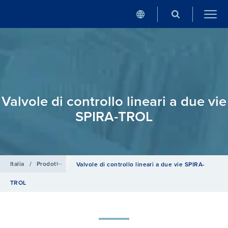
Valvole di controllo lineari a due vie
SPIRA-TROL
Italia
/
Prodotti
/
Valvole di controllo, di regolazione e di sicurezza
/
Valvole di controllo lineari a due vie SPIRA-
TROL