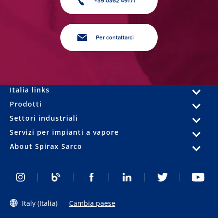
+39 0362 49171
Per contattarci
Italia links
Prodotti
Settori industriali
Servizi per impianti a vapore
About Spirax Sarco
Italy (Italia)
Cambia paese