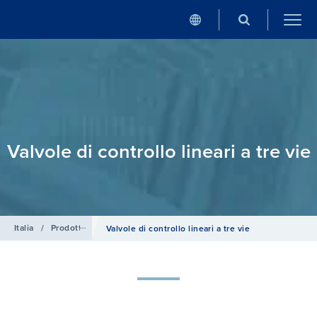
Valvole di controllo lineari a tre vie
Italia
/
Prodotti
/
Valvole di controllo, di regolazione e di sicurezza
/
Valvole di controllo lineari a tre vie