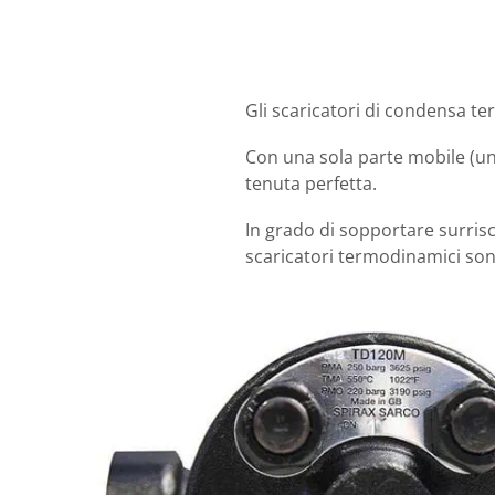
Gli scaricatori di condensa t
Con una sola parte mobile (un
tenuta perfetta.
In grado di sopportare surrisc
scaricatori termodinamici sono