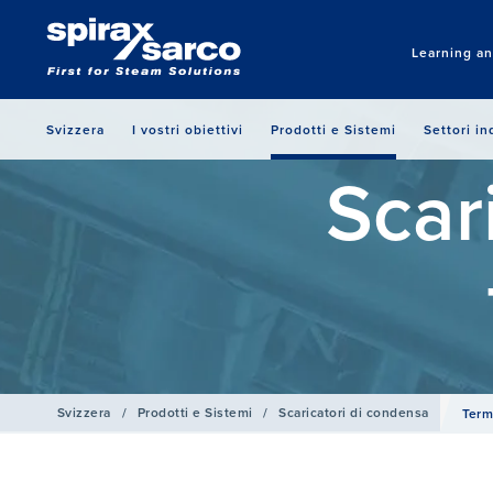
Learning a
Svizzera
I vostri obiettivi
Prodotti e Sistemi
Settori in
Scar
Svizzera
/
Prodotti e Sistemi
/
Scaricatori di condensa
Term