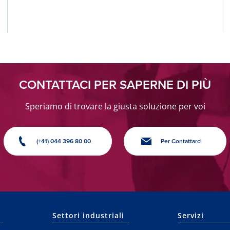
CONTATTACI PER SAPERNE DI PIÙ
Speriamo di trovare la giusta soluzione per voi
(+41) 044 396 80 00
Per Contattarci
Settori industriali
Servizi