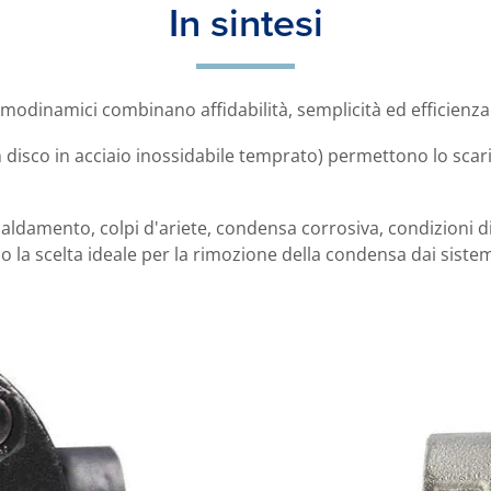
In sintesi
ermodinamici combinano affidabilità, semplicità ed efficienz
 disco in acciaio inossidabile temprato) permettono lo scar
aldamento, colpi d'ariete, condensa corrosiva, condizioni di 
 la scelta ideale per la rimozione della condensa dai sistem