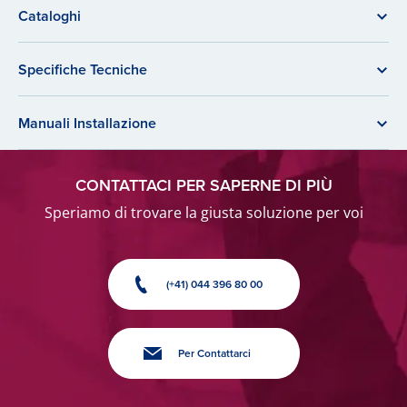
Cataloghi
Specifiche Tecniche
Manuali Installazione
CONTATTACI PER SAPERNE DI PIÙ
Speriamo di trovare la giusta soluzione per voi
(+41) 044 396 80 00
Per Contattarci