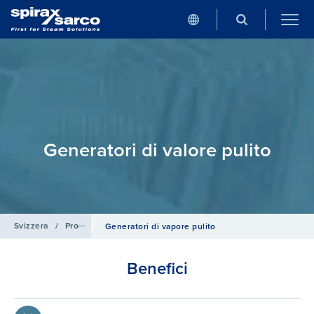
Generatori di valore pulito
Svizzera
/
Prodotti e Sistemi
/
Soluzioni di scambio termico
Generatori di vapore pulito
Benefici