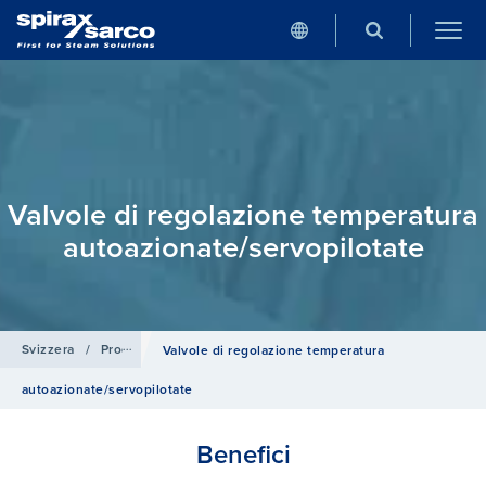
Valvole di regolazione temperatura
autoazionate/​servopilotate
Svizzera
/
Prodotti e Sistemi
/
Sistemi di controllo
Valvole di regolazione temperatura
autoazionate/​servopilotate
Benefici