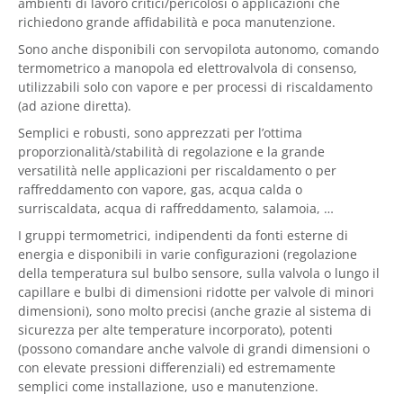
ambienti di lavoro critici/pericolosi o applicazioni che
richiedono grande affidabilità e poca manutenzione.
Sono anche disponibili con servopilota autonomo, comando
termometrico a manopola ed elettrovalvola di consenso,
utilizzabili solo con vapore e per processi di riscaldamento
(ad azione diretta).
Semplici e robusti, sono apprezzati per l’ottima
proporzionalità/stabilità di regolazione e la grande
versatilità nelle applicazioni per riscaldamento o per
raffreddamento con vapore, gas, acqua calda o
surriscaldata, acqua di raffreddamento, salamoia, …
I gruppi termometrici, indipendenti da fonti esterne di
energia e disponibili in varie configurazioni (regolazione
della temperatura sul bulbo sensore, sulla valvola o lungo il
capillare e bulbi di dimensioni ridotte per valvole di minori
dimensioni), sono molto precisi (anche grazie al sistema di
sicurezza per alte temperature incorporato), potenti
(possono comandare anche valvole di grandi dimensioni o
con elevate pressioni differenziali) ed estremamente
semplici come installazione, uso e manutenzione.