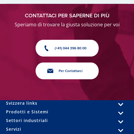
CONTATTACI PER SAPERNE DI PIÙ
Speriamo di trovare la giusta soluzione per voi
(+41) 044 396 80 00
Per Contattarci
Svizzera links
Prodotti e Sistemi
Settori industriali
Servizi