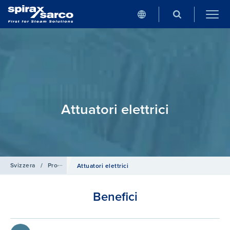
Attuatori elettrici
Svizzera
/
Prodotti e Sistemi
/
Sistemi di controllo
Attuatori elettrici
Benefici