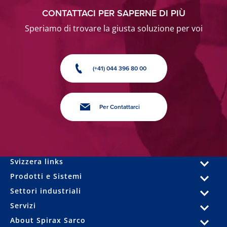
CONTATTACI PER SAPERNE DI PIÙ
Speriamo di trovare la giusta soluzione per voi
(+41) 044 396 80 00
Per Contattarci
Svizzera links
Prodotti e Sistemi
Settori industriali
Servizi
About Spirax Sarco