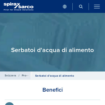
Serbatoi d'acqua di alimento
Svizzera
/
Prodotti e Sistemi
/
Sistemi e controlli per centrali termich
Serbatoi d'acqua di alimento
Benefici