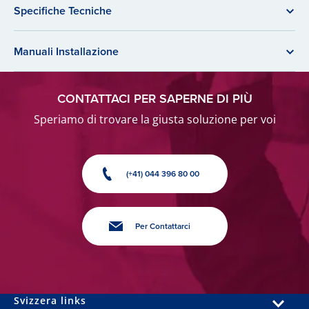
Specifiche Tecniche
Manuali Installazione
CONTATTACI PER SAPERNE DI PIÙ
Speriamo di trovare la giusta soluzione per voi
(+41) 044 396 80 00
Per Contattarci
Svizzera links