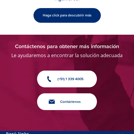
Haga click para descubirir más
Contáctenos para obtener más información
Le ayudaremos a encontrar la solución adecuada
(+51) 1 339 4005
Contáctenos
Perú links