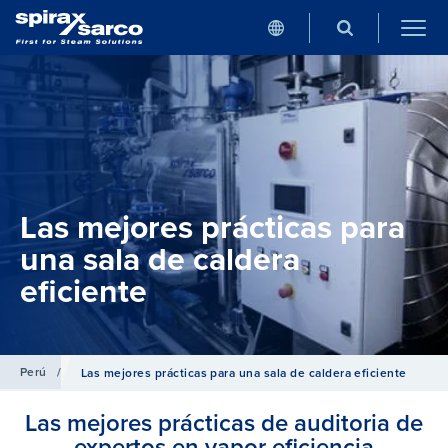
Las mejores prácticas para
una sala de caldera
eficiente
Perú
/
Las mejores prácticas para una sala de caldera eficiente
​Las mejores prácticas de auditoria de
expertos en vapor eficiencia