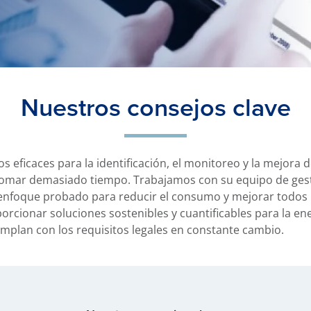
Nuestros consejos clave
 eficaces para la identificación, el monitoreo y la mejora
tomar demasiado tiempo. Trabajamos con su equipo de gest
 enfoque probado para reducir el consumo y mejorar todos 
porcionar soluciones sostenibles y cuantificables para la e
plan con los requisitos legales en constante cambio.