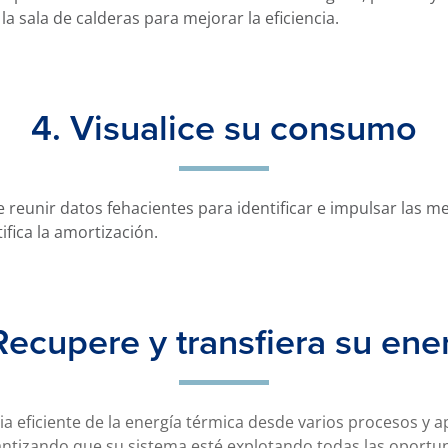
a sala de calderas para mejorar la eficiencia.
4. Visualice su consumo
e reunir datos fehacientes para identificar e impulsar las m
ifica la amortización.
Recupere y transfiera su ene
a eficiente de la energía térmica desde varios procesos y a
rantizando que su sistema esté explotando todas las oportu