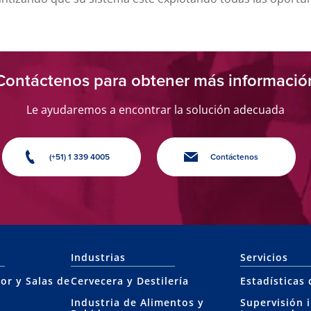
Contáctenos para obtener más informació
Le ayudaremos a encontrar la solución adecuada
(+51) 1 339 4005
Contáctenos
Industrias
Servicios
or y Salas de
Cervecera y Destilería
Estadísticas
Industria de Alimentos y
Supervisión 