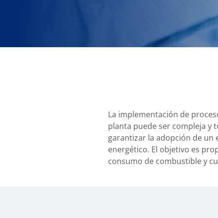
La implementación de procesos
planta puede ser compleja y 
garantizar la adopción de un
energético. El objetivo es pro
consumo de combustible y cum