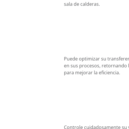
sala de calderas.
Puede optimizar su transferen
en sus procesos, retornando l
para mejorar la eficiencia.
Controle cuidadosamente su v