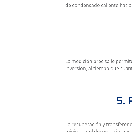
de condensado caliente hacia l
La medición precisa le permit
inversión, al tiempo que cuant
5. 
La recuperación y transferenci
minimizar el desperdicio, ga