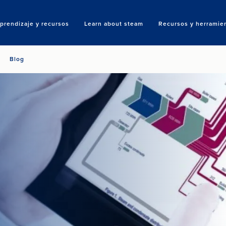
prendizaje y recursos
Learn about steam
Recursos y herramie
Search
Blog