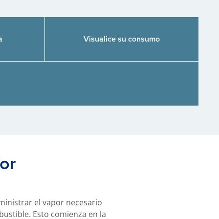
a
Visualice su consumo
or
inistrar el vapor necesario
bustible. Esto comienza en la