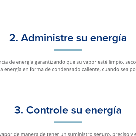
2. Administre su energía
cia de energía garantizando que su vapor esté limpio, seco
a energía en forma de condensado caliente, cuando sea posi
3. Controle su energía
apor de manera de tener un suministro seguro, preciso y e