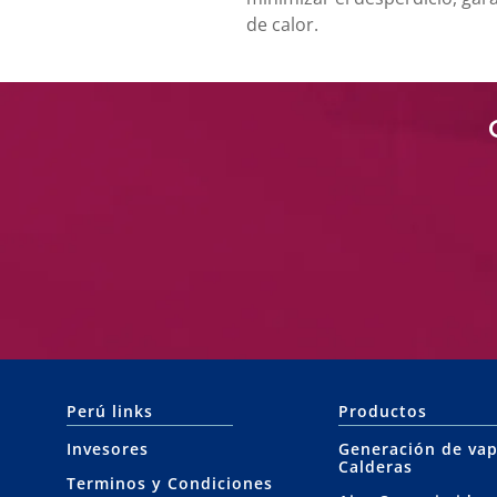
de calor.
Perú links
Productos
Invesores
Generación de vap
Calderas
Terminos y Condiciones