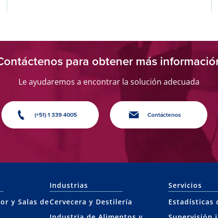
Contáctenos para obtener más informació
Le ayudaremos a encontrar la solución adecuada
(+51) 1 339 4005
Contáctenos
Industrias
Servicios
or y Salas de
Cervecera y Destilería
Estadísticas
Industria de Alimentos y
Supervisión 