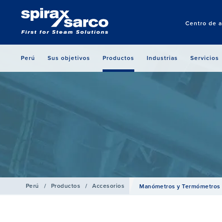
Centro de a
Perú
Sus objetivos
Productos
Industrias
Servicios
Perú
/
Productos
/
Accesorios
Manómetros y Termómetros