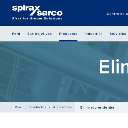
Centro de a
Perú
Sus objetivos
Productos
Industrias
Servicios
Eli
Perú
/
Productos
/
Accesorios
Eliminadores de aire