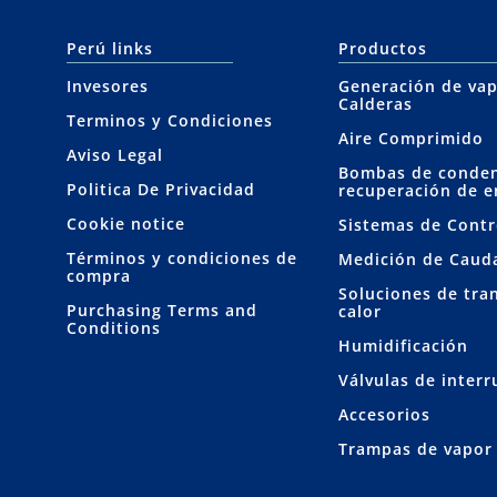
Perú links
Productos
Invesores
Generación de vap
Calderas
Terminos y Condiciones
Aire Comprimido
Aviso Legal
Bombas de conde
Politica De Privacidad
recuperación de e
Cookie notice
Sistemas de Contr
Términos y condiciones de
Medición de Caud
compra
Soluciones de tra
Purchasing Terms and
calor
Conditions
Humidificación
Válvulas de inter
Accesorios
Trampas de vapor