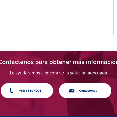
Contáctenos para obtener más informació
Le ayudaremos a encontrar la solución adecuada
(+51) 1 339 4005
Contáctenos