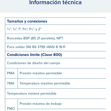
Información técnica
Tamaños y conexiones
½", ¾", 1", 1¼", 1½" y 2"
Roscadas BSP (BS 21 paralelo), NPT
Para soldar SW BS 3799 /ANSI B 16.11
Condiciones límite (Clase 800)
Condiciones de diseño del cuerpo
PMA
Presión máxima permisible
TMA
Temperatura máxima permisible
Temperatura mínima permisible
Presión máxima de trabajo
PMO