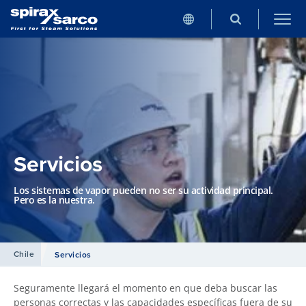
Servicios
Los sistemas de vapor pueden no ser su actividad principal.
Pero es la nuestra.
Chile
Servicios
Seguramente llegará el momento en que deba buscar las
personas correctas y las capacidades específicas fuera de su