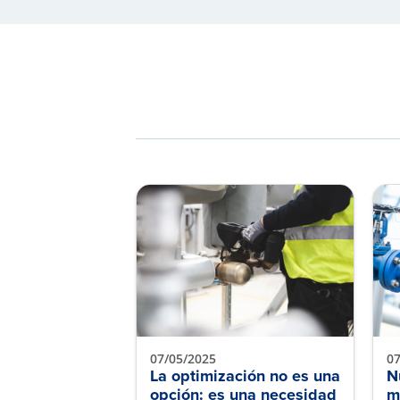
07/05/2025
07
La optimización no es una
N
opción: es una necesidad
m