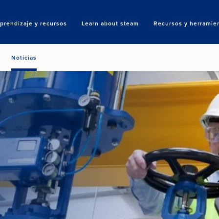
prendizaje y recursos
Learn about steam
Recursos y herramie
Search
Noticias