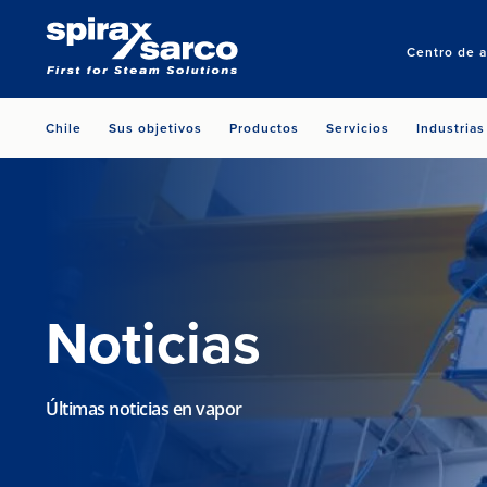
Centro de a
Chile
Sus objetivos
Productos
Servicios
Industrias
Noticias
Últimas noticias en vapor