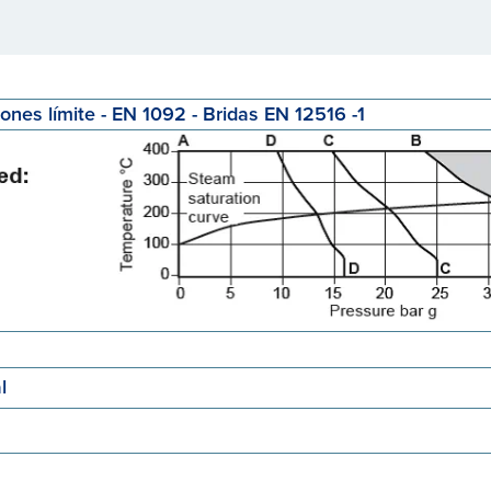
ones límite - EN 1092 - Bridas EN 12516 -1
l