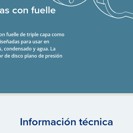
as con fuelle
on fuelle de triple capa como
diseñadas para usar en
os, condensado y agua. La
r de disco plano de presión
Información técnica