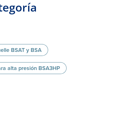
tegoría
uelle BSAT y BSA
para alta presión BSA3HP