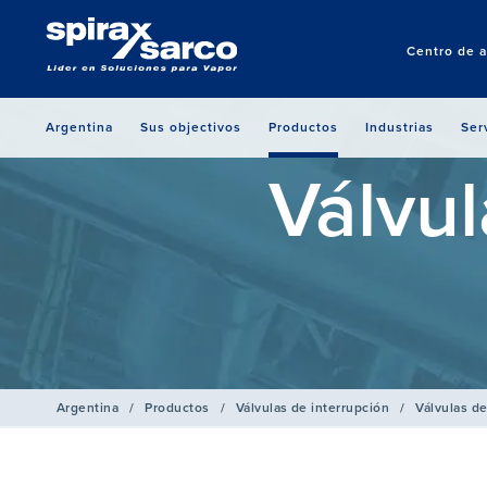
Centro de a
Argentina
Sus objectivos
Productos
Industrias
Ser
Válvul
Argentina
/
Productos
/
Válvulas de interrupción
/
Válvulas de