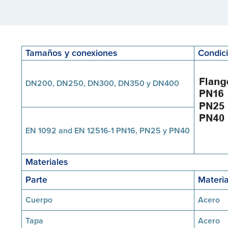
Tamaños y conexiones
Condici
DN200, DN250, DN300, DN350 y DN400
EN 1092 and EN 12516-1 PN16, PN25 y PN40
Materiales
Parte
Materia
Cuerpo
Acero
Tapa
Acero