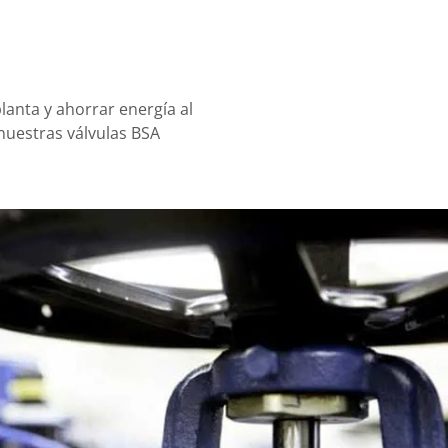
lanta y ahorrar energía al
 nuestras válvulas BSA