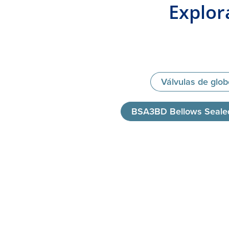
Explor
Válvulas de glo
BSA3BD Bellows Sealed