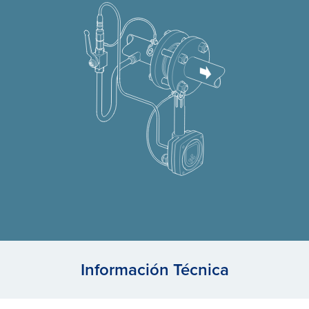
Información Técnica