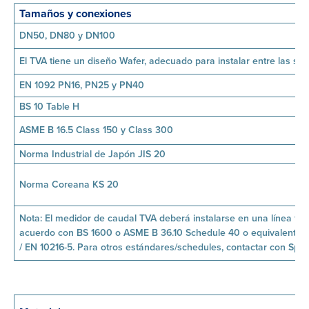
Tamaños y conexiones
DN50, DN80 y DN100
El TVA tiene un diseño Wafer, adecuado para instalar entre las sigu
EN 1092 PN16, PN25 y PN40
BS 10 Table H
ASME B 16.5 Class 150 y Class 300
Norma Industrial de Japón JIS 20
Norma Coreana KS 20
Nota: El medidor de caudal TVA deberá instalarse en una línea fa
acuerdo con BS 1600 o ASME B 36.10 Schedule 40 o equivalente 
/ EN 10216-5. Para otros estándares/schedules, contactar con Spir