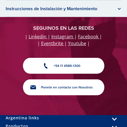
Instrucciones de Instalación y Mantenimiento
SEGUINOS EN LAS REDES
|
Linkedin
|
Instagram
|
Facebook
|
|
Eventbrite
|
Youtube
|
+54 11 4589-1300
Ponete en contacto con Nosotros
Argentina links
Productos