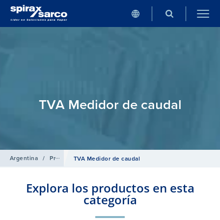
TVA Medidor de caudal
Argentina
/
Productos
/
Medición de Caudal
/
Medidor de caudal de
TVA Medidor de caudal
Explora los productos en esta
categoría