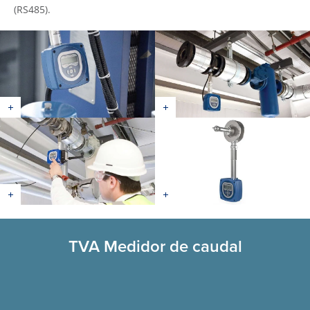
(RS485).
TVA Medidor de caudal