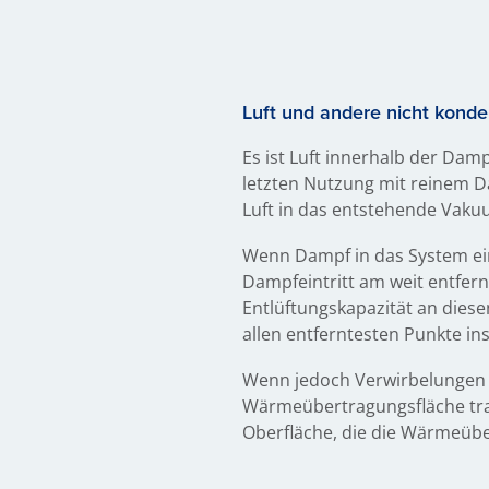
Luft und andere nicht kond
Es ist Luft innerhalb der Da
letzten Nutzung mit reinem 
Luft in das entstehende Vak
Wenn Dampf in das System ein
Dampfeintritt am weit entfer
Entlüftungskapazität an dies
allen entferntesten Punkte inst
Wenn jedoch Verwirbelungen a
Wärmeübertragungsfläche tran
Oberfläche, die die Wärmeübe