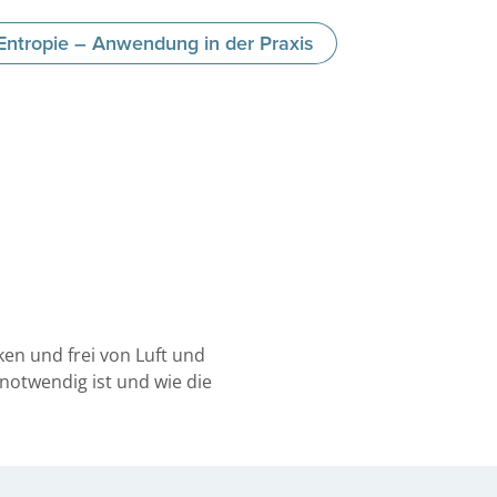
Entropie – Anwendung in der Praxis
ken und frei von Luft und
notwendig ist und wie die