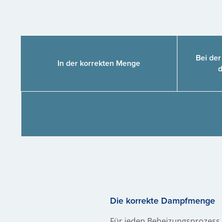
Bei der
In der korrekten Menge
d
Die korrekte Dampfmenge
Für jeden Beheizungsprozess 