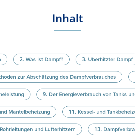
Inhalt
n
Was ist Dampf?
Überhitzter Dampf
hoden zur Abschätzung des Dampfverbrauches
meleistung
Der Energieverbrauch von Tanks un
und Mantelbeheizung
Kessel- und Tankbeheiz
ohrleitungen und Lufterhitzern
Dampfverbra