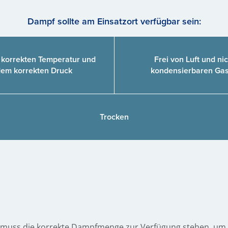
Dampf sollte am Einsatzort verfügbar sein:
 korrekten Temperatur und
Frei von Luft und nic
em korrekten Druck
kondensierbaren Ga
Trocken
muss die korrekte Dampfmenge zur Verfügung stehen, um si