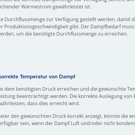
chender Wärmestrom gewährleistet ist.
e Durchflussmenge zur Verfügung gestellt werden, damit da
er Produktionsgeschwindigkeit gibt. Der Dampfbedarf muss 
werden, um die benötigte Durchflussmenge zu erreichen.
 korrekte Temperatur von Dampf
bei dem benötigten Druck erreichen und die gewünschte T
 Leistung beeinträchtigt werden. Die korrekte Auslegung von
hrleisten, dass dies erreicht wird.
ter den gewünschten Druck korrekt anzeigt, könnte die e
erfügbar sein, wenn der Dampf Luft und/oder nicht kondens