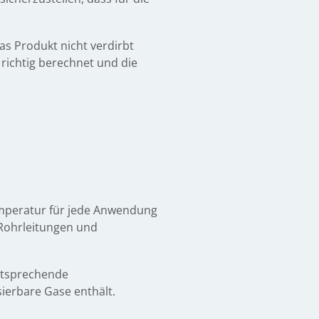
s Produkt nicht verdirbt
richtig berechnet und die
emperatur für jede Anwendung
 Rohrleitungen und
ntsprechende
ierbare Gase enthält.