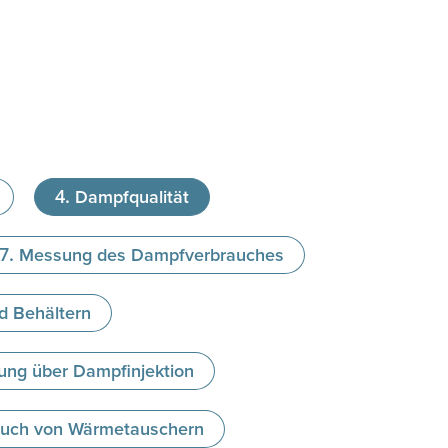
Dampfqualität
Messung des Dampfverbrauches
d Behältern
ung über Dampfinjektion
uch von Wärmetauschern