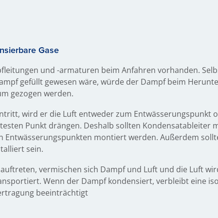
ensierbare Gase
mpfleitungen und -armaturen beim Anfahren vorhanden. Selb
Dampf gefüllt gewesen wäre, würde der Dampf beim Herunt
uum gezogen werden.
tritt, wird er die Luft entweder zum Entwässerungspunkt
ntesten Punkt drängen. Deshalb sollten Kondensatableiter 
en Entwässerungspunkten montiert werden. Außerdem sollt
alliert sein.
uftreten, vermischen sich Dampf und Luft und die Luft wir
sportiert. Wenn der Dampf kondensiert, verbleibt eine isol
rtragung beeinträchtigt