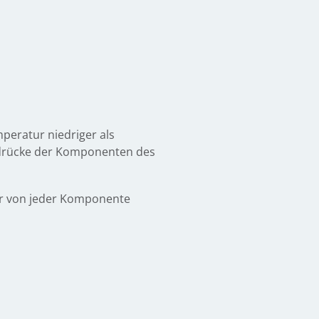
peratur niedriger als
ldrücke der Komponenten des
der von jeder Komponente