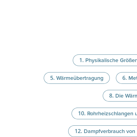
Physikalische Größe
Wärmeübertragung
Met
Die Wär
Rohrheizschlangen 
Dampfverbrauch von R