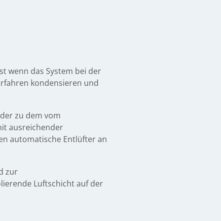
st wenn das System bei der
erfahren kondensieren und
 oder zu dem vom
mit ausreichender
en automatische Entlüfter an
d zur
ierende Luftschicht auf der