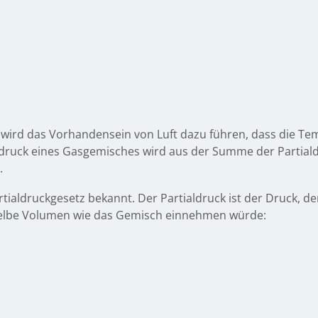
wird das Vorhandensein von Luft dazu führen, dass die Tem
mtdruck eines Gasgemisches wird aus der Summe der Partia
.
artialdruckgesetz bekannt. Der Partialdruck ist der Druck, 
selbe Volumen wie das Gemisch einnehmen würde: