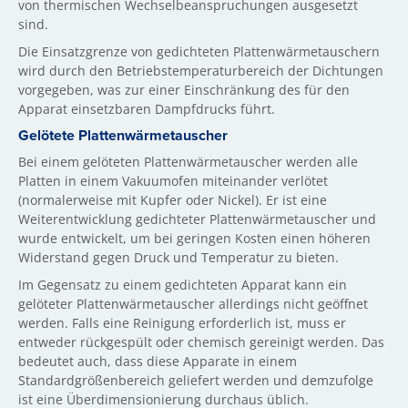
von thermischen Wechselbeanspruchungen ausgesetzt
sind.
Die Einsatzgrenze von gedichteten Plattenwärmetauschern
wird durch den Betriebstemperaturbereich der Dichtungen
vorgegeben, was zur einer Einschränkung des für den
Apparat einsetzbaren Dampfdrucks führt.
Gelötete Plattenwärmetauscher
Bei einem gelöteten Plattenwärmetauscher werden alle
Platten in einem Vakuumofen miteinander verlötet
(normalerweise mit Kupfer oder Nickel). Er ist eine
Weiterentwicklung gedichteter Plattenwärmetauscher und
wurde entwickelt, um bei geringen Kosten einen höheren
Widerstand gegen Druck und Temperatur zu bieten.
Im Gegensatz zu einem gedichteten Apparat kann ein
gelöteter Plattenwärmetauscher allerdings nicht geöffnet
werden. Falls eine Reinigung erforderlich ist, muss er
entweder rückgespült oder chemisch gereinigt werden. Das
bedeutet auch, dass diese Apparate in einem
Standardgrößenbereich geliefert werden und demzufolge
ist eine Überdimensionierung durchaus üblich.