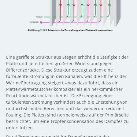
Eine geriffelte Struktur aus Stegen erhöht die Steifigkeit der
Platte und liefert einen größeren Widerstand gegen
Differenzdrücke. Diese Struktur erzeugt zudem eine
turbulente Strömung in den Kanälen, was die Effizienz der
Wärmeübertragung steigert – was dazu führt, dass ein
Plattenwärmetauscher kompakter als ein herkömmlicher
Rohrbündelwärmetauscher ist. Die Erzeugung einer
turbulenten Strömung verhindert auch die Entstehung von
undurchströmten Bereichen und das wiederum reduziert
Fouling. Die Platten sind normalerweise auf der Primärseite
beschichtet, um eine Tropfenkondensation des Dampfes zu
unterstützen.
Der Wärmetauschermarkt für Dampf wurde in der