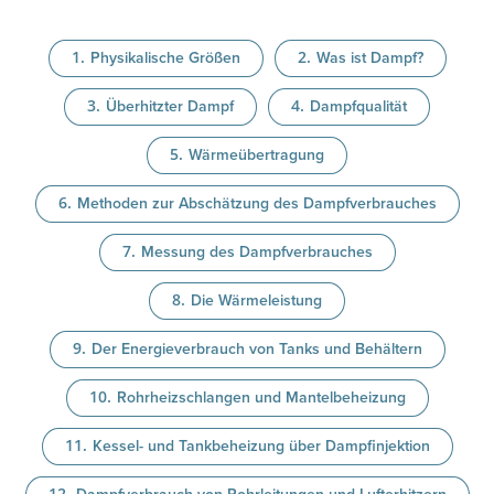
Physikalische Größen
Was ist Dampf?
Überhitzter Dampf
Dampfqualität
Wärmeübertragung
Methoden zur Abschätzung des Dampfverbrauches
Messung des Dampfverbrauches
Die Wärmeleistung
Der Energieverbrauch von Tanks und Behältern
Rohrheizschlangen und Mantelbeheizung
Kessel- und Tankbeheizung über Dampfinjektion