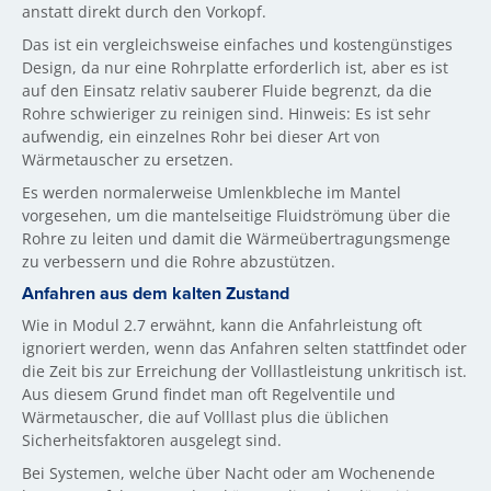
anstatt direkt durch den Vorkopf.
Das ist ein vergleichsweise einfaches und kostengünstiges
Design, da nur eine Rohrplatte erforderlich ist, aber es ist
auf den Einsatz relativ sauberer Fluide begrenzt, da die
Rohre schwieriger zu reinigen sind. Hinweis: Es ist sehr
aufwendig, ein einzelnes Rohr bei dieser Art von
Wärmetauscher zu ersetzen.
Es werden normalerweise Umlenkbleche im Mantel
vorgesehen, um die mantelseitige Fluidströmung über die
Rohre zu leiten und damit die Wärmeübertragungsmenge
zu verbessern und die Rohre abzustützen.
Anfahren aus dem kalten Zustand
Wie in Modul 2.7 erwähnt, kann die Anfahrleistung oft
ignoriert werden, wenn das Anfahren selten stattfindet oder
die Zeit bis zur Erreichung der Volllastleistung unkritisch ist.
Aus diesem Grund findet man oft Regelventile und
Wärmetauscher, die auf Volllast plus die üblichen
Sicherheitsfaktoren ausgelegt sind.
Bei Systemen, welche über Nacht oder am Wochenende