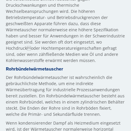
Druckschwankungen und thermische
Wechselbeanspruchungen wird. Die höheren
Betriebstemperatur- und Betriebsdruckgrenzen der
geschweißten Apparate führen dazu, dass diese
Wärmetauscher normalerweise eine höhere Spezifikation
haben und besser für Anwendungen in der Schwerindustrie
geeignet sind. Sie werden oft dort eingesetzt, wo
Hochdruckoder Hochtemperatureigenschaften gefragt
sind, oder wenn zähfließende Medien wie Öl und andere
Kohlenwasserstoffe erwärmt werden müssen.
Rohrbündelwärmetauscher
Der Rohrbündelwärmetauscher ist wahrscheinlich die
gebräuchlichste Methode, um eine indirekte
Wärmeübertragung für industrielle Prozessanwendungen
bereit zustellen. Ein Rohrbündelwärmetauscher besteht aus
einem Rohrbündel, welches in einem zylindrischen Behälter
steckt. Die Enden der Rohre sind in Rohrböden fixiert,
welche die Primär- und Sekundärfluide trennen.
Wenn kondensierender Dampf als Heizmedium eingesetzt
wird, ist der Wärmetauscher normalerweise horizontal