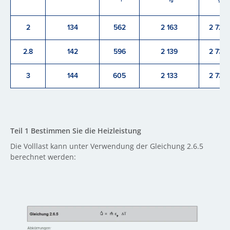
2
134
562
2 163
2 725
2.8
142
596
2 139
2 735
3
144
605
2 133
2 738
Teil 1 Bestimmen Sie die Heizleistung
Die Volllast kann unter Verwendung der Gleichung 2.6.5
berechnet werden: