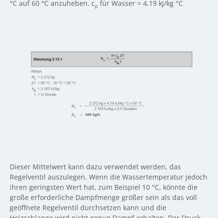
°C auf 60 °C anzuheben. c
für Wasser = 4,19 kJ/kg °C
p
Dieser Mittelwert kann dazu verwendet werden, das
Regelventil auszulegen. Wenn die Wassertemperatur jedoch
ihren geringsten Wert hat, zum Beispiel 10 °C, könnte die
große erforderliche Dampfmenge größer sein als das voll
geöffnete Regelventil durchsetzen kann und die
Heizschlange wird nicht genug Dampf erhalten. Der Druck