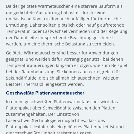
Da der gelötete Wärmetauscher eine starrere Bauform als
die gedichtete Ausführung hat, ist er durch seine
unelastische Konstruktion auch anfälliger für thermische
Ermüdung. Daher sollten plötzlich oder häufig auftretende
Temperatur- oder Lastwechsel vermieden und der Regelung
der Dampfseite entsprechende Beachtung geschenkt
werden, um eine thermische Belastung zu vermeiden.
Gelötete Wärmetauscher sind besser für Anwendungen
geeignet (und werden dafür vorrangig genutzt), bei denen
Temperaturänderungen langsam erfolgen, wie zum Beispiel
bei der Raumbeheizung. Sie können auch erfolgreich für
Sekundärfluide, die sich allmählich ausdehnen, wie zum
Beispiel Thermalöl, eingesetzt werden.
Geschweißte Plattenwärmetauscher
In einem geschweißten Plattenwärmetauscher wird das
Plattenpaket über Schweißnähte zwischen den Platten
zusammengehalten. Der Einsatz von
Laserschweißtechnologie ermöglicht es, dass das
Plattenpaket flexibler als ein gelötetes Plattenpaket ist und
die verschweißte Einheit resistenter gegen