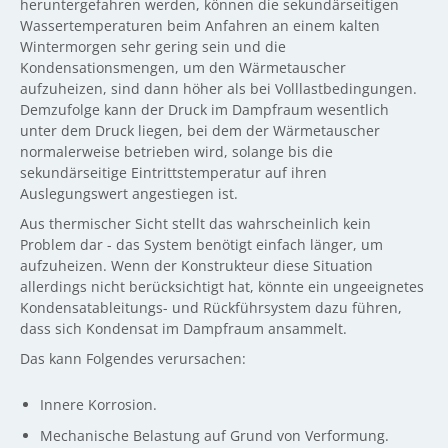
heruntergefahren werden, können die sekundärseitigen
Wassertemperaturen beim Anfahren an einem kalten
Wintermorgen sehr gering sein und die
Kondensationsmengen, um den Wärmetauscher
aufzuheizen, sind dann höher als bei Volllastbedingungen.
Demzufolge kann der Druck im Dampfraum wesentlich
unter dem Druck liegen, bei dem der Wärmetauscher
normalerweise betrieben wird, solange bis die
sekundärseitige Eintrittstemperatur auf ihren
Auslegungswert angestiegen ist.
Aus thermischer Sicht stellt das wahrscheinlich kein
Problem dar - das System benötigt einfach länger, um
aufzuheizen. Wenn der Konstrukteur diese Situation
allerdings nicht berücksichtigt hat, könnte ein ungeeignetes
Kondensatableitungs- und Rückführsystem dazu führen,
dass sich Kondensat im Dampfraum ansammelt.
Das kann Folgendes verursachen:
Innere Korrosion.
Mechanische Belastung auf Grund von Verformung.