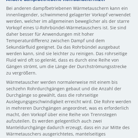
Bei anderen dampfbetriebenen Wärmetauschern kann ein
innenliegender, schwimmend gelagerter Vorkopf verwendet
werden, welcher im allgemeinen beweglicher als der starre
Vorkopf eines U-Rohrbündel-Wärmetauschers ist. Sie sind
daher besser für Anwendungen mit hoher
Temperaturdifferenz zwischen Dampf und dem
Sekundärfluid geeignet. Da das Rohrbündel ausgebaut
werden kann, sind sie leichter zu reinigen. Das rohrseitige
Fluid wird oft so gelenkt, dass es durch eine Reihe von
Gängen strömt, um die Länge der Durchströmungsstrecke
zu vergrößern.
Wärmetauscher werden normalerweise mit einem bis
sechzehn Rohrdurchgängen gebaut und die Anzahl der
Durchgänge so gewählt, dass die rohrseitige
Auslegungsgeschwindigkeit erreicht wird. Die Rohre werden
in mehreren Durchgängen angeordnet, was es erforderlich
macht, den Vorkopf über eine Reihe von Trennstegen
aufzuteilen. Es werden gelegentlich auch zwei
Manteldurchgänge dadurch erzeugt, dass ein zur Mitte des
Wärmetauschers ausgerichtetes, mantelseitiges