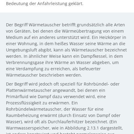
Bedeutung der Anfahrleistung geklärt.
Der Begriff Wärmetauscher betrifft grundsätzlich alle Arten
von Geräten, bei denen die Wärmeübertragung von einem
Medium auf ein anderes unterstützt wird. Ein Heizkörper in
einer Wohnung, in dem heißes Wasser seine Wärme an die
Umgebungsluft abgibt, kann als Wärmetauscher bezeichnet
werden. In ähnlicher Weise kann ein Dampfkessel, in dem
Verbrennungsgase ihre Wärme an Wasser abgeben, um
eine Verdampfung zu erreichen, als befeuerter
Wärmetauscher beschrieben werden.
Der Begriff wird jedoch oft speziell für Rohrbündel- oder
Plattenwärmetauscher angewandt, bei denen ein
Primärfluid wie Dampf dazu verwendet wird, eine
Prozessflüssigkeit zu erwärmen. Ein
Rohrbündelwärmetauscher, der Wasser für eine
Raumbeheizung erwärmt (durch Einsatz von Dampf oder
Wasser), wird oft als Durchlauferhitzer bezeichnet. (Ein
Warmwasserspeicher, wie in Abbildung 2.13.1 dargestellt,