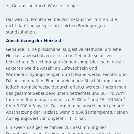
Geräusche durch Wasserschläge.
Das wird zu Problemen bei Wärmetauscher führen, die
nicht dafür ausgelegt sind, solchen Bedingungen
standzuhalten.
Abschätzung der Heizlast
Gebäude - Eine praxisnahe, subjektive Methode, um eine
Heizlast abzuschätzen, ist es, das Gebäude selbst zu
betrachten. Berechnungen können kompliziert sein, da sie
Faktoren wie die Anzahl an Luftwechseln und
Wärmedurchgangsmengen durch Mauerwerke, Fenster und
Dächer beinhalten. Eine ausreichende Abschätzung kann
jedoch normalerweise dadurch erlangt werden, indem man
das gesamte Gebäudevolumen betrachtet und 30 - 40 W/m³
für einen Rauminhalt von bis zu 3 000 m³ und 15 - 30 W/m³
über 3 000 m³ansetzt. Das ergibt eine ausreichend genaue
Abschätzung der Heizlast, wenn die Außentemperatur einen
Auslegungswert von ungefähr -1 °C hat.
Ein zweckmäßiges Verfahren zur Bestimmung des
Dampfverbrauchs für eine bestehende Installation ist der