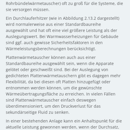
Rohrbündelwärmetauscher) oft zu groß für die Systeme, die
sie versorgen müssen.
Ein Durchlauferhitzer (wie in Abbildung 2.13.2 dargestellt)
wird normalerweise aus einer Standardbaureihe
ausgewählt und hat oft eine viel größere Leistung als der
Auslegungswert. Bei Warmwasserheizungen für Gebäude
sind ggf. auch gewisse Sicherheitsfaktoren in den
Wärmeleistungsberechnungen berücksichtigt.
Plattenwärmetauscher können auch aus einer
Standardbaureihe ausgewählt sein, wenn die Apparate
gelötet oder geschweißt sind. Bei der Auslegung von
gedichteten Plattenwärmetauschern gibt es dagegen mehr
Flexibilität, da bei diesen oft Platten hinzugefügt oder
entnommen werden können, um die gewünschte
Wärmeübertragungsfläche zu erreichen. In vielen Fällen
sind Plattenwärmetauscher einfach deswegen
überdimensioniert, um den Druckverlust für das
sekundärseitige Fluid zu senken.
In einer bestehenden Anlage kann ein Anhaltspunkt für die
aktuelle Leistung gewonnen werden, wenn der Durchsatz,