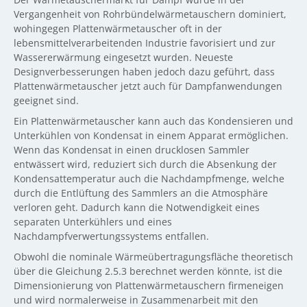
Vergangenheit von Rohrbündelwärmetauschern dominiert,
wohingegen Plattenwärmetauscher oft in der
lebensmittelverarbeitenden Industrie favorisiert und zur
Wassererwärmung eingesetzt wurden. Neueste
Designverbesserungen haben jedoch dazu geführt, dass
Plattenwärmetauscher jetzt auch für Dampfanwendungen
geeignet sind.
Ein Plattenwärmetauscher kann auch das Kondensieren und
Unterkühlen von Kondensat in einem Apparat ermöglichen.
Wenn das Kondensat in einen drucklosen Sammler
entwässert wird, reduziert sich durch die Absenkung der
Kondensattemperatur auch die Nachdampfmenge, welche
durch die Entlüftung des Sammlers an die Atmosphäre
verloren geht. Dadurch kann die Notwendigkeit eines
separaten Unterkühlers und eines
Nachdampfverwertungssystems entfallen.
Obwohl die nominale Wärmeübertragungsfläche theoretisch
über die Gleichung 2.5.3 berechnet werden könnte, ist die
Dimensionierung von Plattenwärmetauschern firmeneigen
und wird normalerweise in Zusammenarbeit mit den