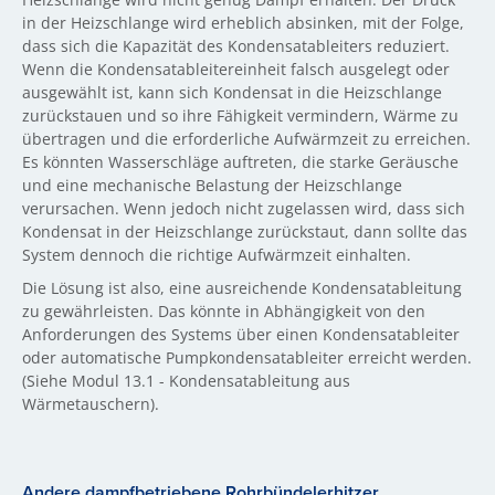
in der Heizschlange wird erheblich absinken, mit der Folge,
dass sich die Kapazität des Kondensatableiters reduziert.
Wenn die Kondensatableitereinheit falsch ausgelegt oder
ausgewählt ist, kann sich Kondensat in die Heizschlange
zurückstauen und so ihre Fähigkeit vermindern, Wärme zu
übertragen und die erforderliche Aufwärmzeit zu erreichen.
Es könnten Wasserschläge auftreten, die starke Geräusche
und eine mechanische Belastung der Heizschlange
verursachen. Wenn jedoch nicht zugelassen wird, dass sich
Kondensat in der Heizschlange zurückstaut, dann sollte das
System dennoch die richtige Aufwärmzeit einhalten.
Die Lösung ist also, eine ausreichende Kondensatableitung
zu gewährleisten. Das könnte in Abhängigkeit von den
Anforderungen des Systems über einen Kondensatableiter
oder automatische Pumpkondensatableiter erreicht werden.
(Siehe Modul 13.1 - Kondensatableitung aus
Wärmetauschern).
Andere dampfbetriebene Rohrbündelerhitzer