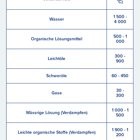
°C)
1 500 -
Wasser
4 000
500 - 1
Organische Lösungsmittel
000
300 -
Leichtöle
900
Schweröle
60 - 450
30 -
Gase
300
1 000 - 1
Wässrige Lösung (Verdampfen)
500
1 900 - 1
Leichte organische Stoffe (Verdampfen)
200