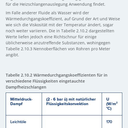
für die Heizschlangenauslegung Anwendung findet.
Im Falle anderer Fluide als Wasser wird der
Wärmedurchgangskoeffizient, auf Grund der Art und Weise
wie sich die Viskosität mit der Temperatur ändert, sogar
noch weiter variieren. Die in Tabelle 2.10.2 dargestellten
Werte liefen jedoch eine Richtschnur für einige
üblicherweise anzutreffende Substanzen, wohingegen
Tabelle 2.10.3 Nennoberflächen von Rohren pro Meter
angibt.
Tabelle 2.10.2 Wärmedurchgangskoeffizienten für in
verschiedene Flüssigkeiten eingetauchte
Dampfheizschlangen
Mitteldruck-
(2 - 6 bar ü) mit natürlicher
U
Dampf
Flüssigkeitskonvektion
(W/m²
°C)
Leichtöle
170