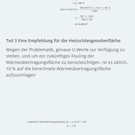
Teil 3 Eine Empfehlung für die Heizschlangenoberfläche
Wegen der Problematik, genaue U-Werte zur Verfügung zu
stellen, und um ein zukünftiges Fouling der
Wärmeübertragungsfläche zu berücksichtigen, ist es üblich,
10 % auf die berechnete Wärmeübertragungsfläche
aufzuschlagen