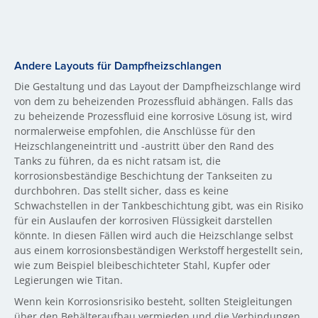
Andere Layouts für Dampfheizschlangen
Die Gestaltung und das Layout der Dampfheizschlange wird
von dem zu beheizenden Prozessfluid abhängen. Falls das
zu beheizende Prozessfluid eine korrosive Lösung ist, wird
normalerweise empfohlen, die Anschlüsse für den
Heizschlangeneintritt und -austritt über den Rand des
Tanks zu führen, da es nicht ratsam ist, die
korrosionsbeständige Beschichtung der Tankseiten zu
durchbohren. Das stellt sicher, dass es keine
Schwachstellen in der Tankbeschichtung gibt, was ein Risiko
für ein Auslaufen der korrosiven Flüssigkeit darstellen
könnte. In diesen Fällen wird auch die Heizschlange selbst
aus einem korrosionsbeständigen Werkstoff hergestellt sein,
wie zum Beispiel bleibeschichteter Stahl, Kupfer oder
Legierungen wie Titan.
Wenn kein Korrosionsrisiko besteht, sollten Steigleitungen
über den Behälteraufbau vermieden und die Verbindungen