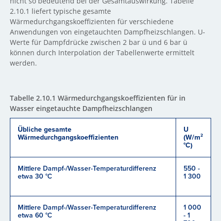
nicht so bedeutend bei der Gesamtauswirkung. Tabelle
2.10.1 liefert typische gesamte
Wärmedurchgangskoeffizienten für verschiedene
Anwendungen von eingetauchten Dampfheizschlangen. U-
Werte für Dampfdrücke zwischen 2 bar ü und 6 bar ü
können durch Interpolation der Tabellenwerte ermittelt
werden.
Tabelle 2.10.1 Wärmedurchgangskoeffizienten für in
Wasser eingetauchte Dampfheizschlangen
Übliche gesamte
U
Wärmedurchgangskoeffizienten
(W/m²
°C)
Mittlere Dampf-/Wasser-Temperaturdifferenz
550 -
etwa 30 °C
1 300
Mittlere Dampf-/Wasser-Temperaturdifferenz
1 000
etwa 60 °C
- 1