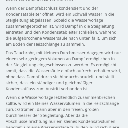
Wenn der Dampfabschluss kondensiert und der
Kondensatableiter öffnet, wird ein Schwall Wasser in die
Steigleitung abgelassen. Sobald die Wasservorlage
zusammengebrochen ist, wird Dampf in die Steigleitung
eintreten und den Kondensatableiter schließen, während
die aufgebrochene Wassersäule nach unten fällt, um sich
am Boden der Heizschlange zu sammeln.
Das Tauchrohr, mit kleinem Durchmesser dagegen wird nur
einem sehr geringem Volumen an Dampf ermöglichen in
der Steigleitung eingeschlossen zu werden. Es ermöglicht
somit, dass die Wassersäule einfach aufrecht erhalten wird,
ohne dass Dampf durch sie hindurchsprudelt, und stellt
sicher, dass ein ständiger und gleichmäßiger
Kondensatfluss zum Austritt vorhanden ist.
Wenn die Wasservorlage letztendlich zusammenbrechen
sollte, wird ein kleines Wasservolumen in die Heizschlange
zurückströmen, dann aber in den freien, großen
Durchmesser der Steigleitung. Aber da die
Abschlusseinrichtung nur ein kleines Kondensatvolumen
benötigt, um eine Wasservorlage zu bilden, wird sich diese