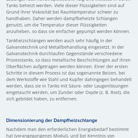
Tanks beheizt werden. Viele dieser Flüssigkeiten sind auf
Grund ihrer Viskosität bei Raumtemperatur schwer zu
handhaben. Daher werden dampfbeheizte Schlangen
genutzt, um die Temperatur dieser Flüssigkeiten
anzuheben, so dass sie einfacher gepumpt werden können.
Tankheizschlangen werden auch sehr häufig in der
Galvanotechnik und Metallbehandlung eingesetzt. In der
Galvanotechnik durchlaufen Gegenstände verschiedene
Prozesstanks, so dass metallische Beschichtungen auf ihren
Oberflächen aufgetragen werden können. Einer der ersten
Schritte in diesem Prozess ist das sogenannte Beizen, bei
dem Werkstoffe wie Stahl und Kupfer dahingegen behandelt
werden, dass sie in Tanks mit Säure- oder Laugenlösungen
eingetaucht werden, um Zunder oder Oxyde (z. B. Rost), die
sich gebildet haben, zu entfernen.
Dimensionierung der Dampfheizschlange
Nachdem man den erforderlichen Energiebedarf bestimmt
hat (vorangegangenes Modul), und bei Kenntnis von