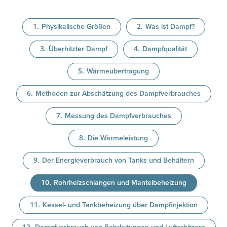
Physikalische Größen
Was ist Dampf?
Überhitzter Dampf
Dampfqualität
Wärmeübertragung
Methoden zur Abschätzung des Dampfverbrauches
Messung des Dampfverbrauches
Die Wärmeleistung
Der Energieverbrauch von Tanks und Behältern
Rohrheizschlangen und Mantelbeheizung
Kessel- und Tankbeheizung über Dampfinjektion