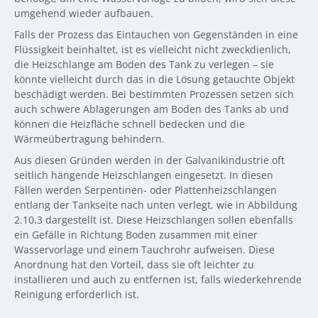
umgehend wieder aufbauen.
Falls der Prozess das Eintauchen von Gegenständen in eine
Flüssigkeit beinhaltet, ist es vielleicht nicht zweckdienlich,
die Heizschlange am Boden des Tank zu verlegen – sie
könnte vielleicht durch das in die Lösung getauchte Objekt
beschädigt werden. Bei bestimmten Prozessen setzen sich
auch schwere Ablagerungen am Boden des Tanks ab und
können die Heizfläche schnell bedecken und die
Wärmeübertragung behindern.
Aus diesen Gründen werden in der Galvanikindustrie oft
seitlich hängende Heizschlangen eingesetzt. In diesen
Fällen werden Serpentinen- oder Plattenheizschlangen
entlang der Tankseite nach unten verlegt, wie in Abbildung
2.10.3 dargestellt ist. Diese Heizschlangen sollen ebenfalls
ein Gefälle in Richtung Boden zusammen mit einer
Wasservorlage und einem Tauchrohr aufweisen. Diese
Anordnung hat den Vorteil, dass sie oft leichter zu
installieren und auch zu entfernen ist, falls wiederkehrende
Reinigung erforderlich ist.