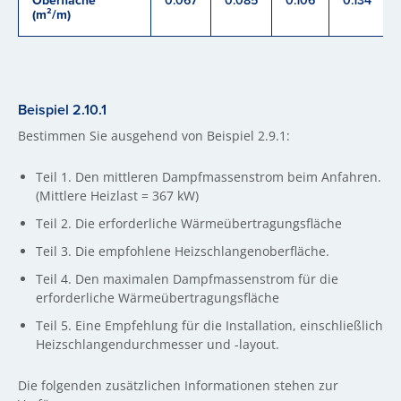
Oberfläche
0.067
0.085
0.106
0.134
(m²/m)
Beispiel 2.10.1
Bestimmen Sie ausgehend von Beispiel 2.9.1:
Teil 1. Den mittleren Dampfmassenstrom beim Anfahren.
(Mittlere Heizlast = 367 kW)
Teil 2. Die erforderliche Wärmeübertragungsfläche
Teil 3. Die empfohlene Heizschlangenoberfläche.
Teil 4. Den maximalen Dampfmassenstrom für die
erforderliche Wärmeübertragungsfläche
Teil 5. Eine Empfehlung für die Installation, einschließlich
Heizschlangendurchmesser und -layout.
Die folgenden zusätzlichen Informationen stehen zur