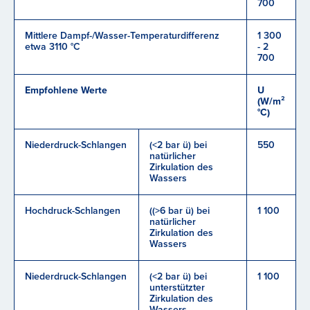
700
Mittlere Dampf-/Wasser-Temperaturdifferenz
1 300
etwa 3110 °C
- 2
700
Empfohlene Werte
U
(W/m²
°C)
Niederdruck-Schlangen
(<2 bar ü) bei
550
natürlicher
Zirkulation des
Wassers
Hochdruck-Schlangen
((>6 bar ü) bei
1 100
natürlicher
Zirkulation des
Wassers
Niederdruck-Schlangen
(<2 bar ü) bei
1 100
unterstützter
Zirkulation des
Wassers