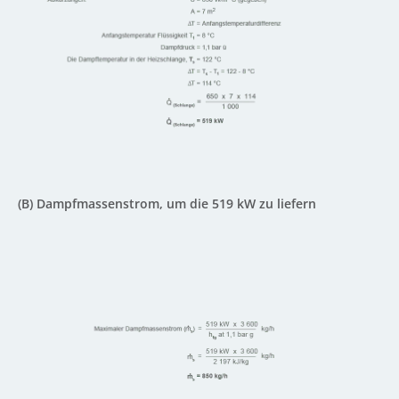
(B) Dampfmassenstrom, um die 519 kW zu liefern