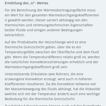
Ermittlung des „U“- Wertes
Für die Berechnung der Wärmeübertragungsfläche muss
ein Wert für den gesamten Wärmedurchgangskoeffizienten
U gewählt werden. Dieser variiert abhängig von den
thermischen und strömungstechnischen Eigenschaften
beider Fluide und einigen anderen Bedingungen
beträchtlich.
Auf der Produktseite der Heizschlange wird es eine
thermische Grenzschicht geben, über die es ein
Temperaturgefälle zwischen der Oberfläche und dem Fluid
gibt. Wenn die Temperaturdifferenz relativ groß ist, werden
die natürlichen Konvektionsströmungen erheblich und der
Wärmedurchgangskoeffizient groß sein.
Unterstützende Zirkulation (wie Rühren), die eine
erzwungene Konvektion erzeugt, wird auch in höheren
Koeffizienten resultieren. Da die Konvektion teilweise von
der Massenbewegung des Fluids abhängt, hat die Viskosität
(welche sich mit der Temperatur ändert) auch eine wichtige
Bedeutung für die thermische Grenzschicht.
Zusätzliche Schwankungen können auch auf der Dampfseite