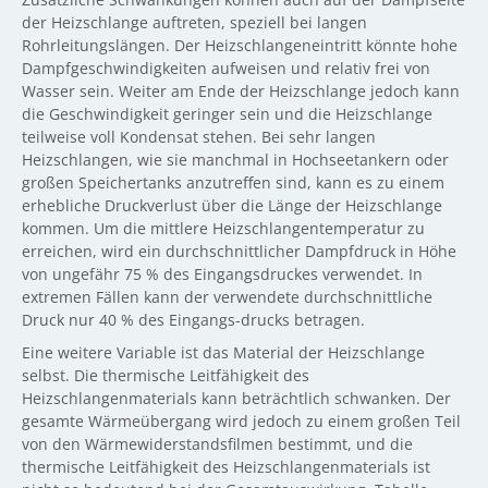
der Heizschlange auftreten, speziell bei langen
Rohrleitungslängen. Der Heizschlangeneintritt könnte hohe
Dampfgeschwindigkeiten aufweisen und relativ frei von
Wasser sein. Weiter am Ende der Heizschlange jedoch kann
die Geschwindigkeit geringer sein und die Heizschlange
teilweise voll Kondensat stehen. Bei sehr langen
Heizschlangen, wie sie manchmal in Hochseetankern oder
großen Speichertanks anzutreffen sind, kann es zu einem
erhebliche Druckverlust über die Länge der Heizschlange
kommen. Um die mittlere Heizschlangentemperatur zu
erreichen, wird ein durchschnittlicher Dampfdruck in Höhe
von ungefähr 75 % des Eingangsdruckes verwendet. In
extremen Fällen kann der verwendete durchschnittliche
Druck nur 40 % des Eingangs-drucks betragen.
Eine weitere Variable ist das Material der Heizschlange
selbst. Die thermische Leitfähigkeit des
Heizschlangenmaterials kann beträchtlich schwanken. Der
gesamte Wärmeübergang wird jedoch zu einem großen Teil
von den Wärmewiderstandsfilmen bestimmt, und die
thermische Leitfähigkeit des Heizschlangenmaterials ist