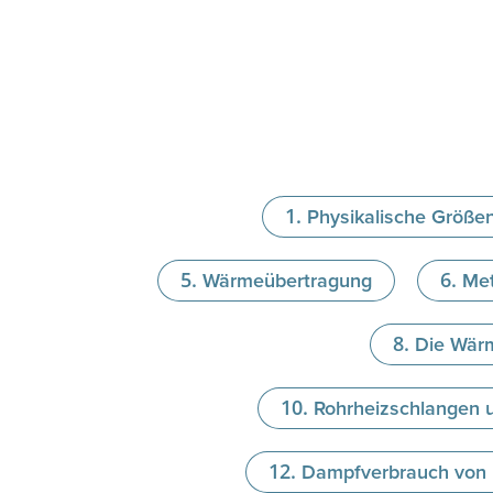
Physikalische Größe
Wärmeübertragung
Met
Die Wär
Rohrheizschlangen 
Dampfverbrauch von R