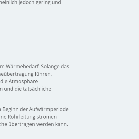
cheinlich jedoch gering und
em Wärmebedarf. Solange das
rmeübertragung führen,
n die Atmosphäre
 und die tatsächliche
m Beginn der Aufwärmperiode
ne Rohrleitung strömen
äche übertragen werden kann,