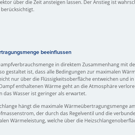
ektor über die Zeit ansteigen lassen. Der Anstieg ist wahrs
 berücksichtigt.
ertragungsmenge beeinflussen
ie Dampfverbrauchsmenge in direktem Zusammenhang mit d
so gestaltet ist, dass alle Bedingungen zur maximalen Wä
eicht nur über die Flüssigkeitsoberfläche entweichen und i
m Dampf enthaltenen Wärme geht an die Atmosphäre verloren
as Wasser ist geringer als erwartet.
zschlange hängt die maximale Wärmeübertragungsmenge a
assenstrom, der durch das Regelventil und die verbunde
alen Wärmeleistung, welche über die Heizschlangenoberfl