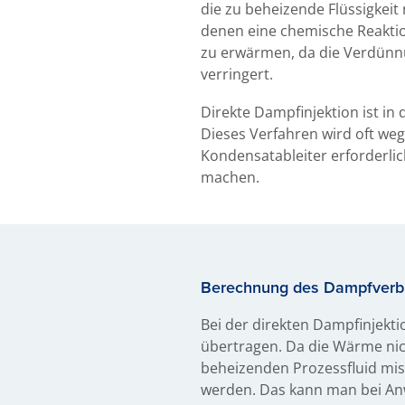
die zu beheizende Flüssigkeit
denen eine chemische Reaktio
zu erwärmen, da die Verdünnu
verringert.
Direkte Dampfinjektion ist i
Dieses Verfahren wird oft we
Kondensatableiter erforderli
machen.
Berechnung des Dampfverb
Bei der direkten Dampfinjekt
übertragen. Da die Wärme nic
beheizenden Prozessfluid mi
werden. Das kann man bei An