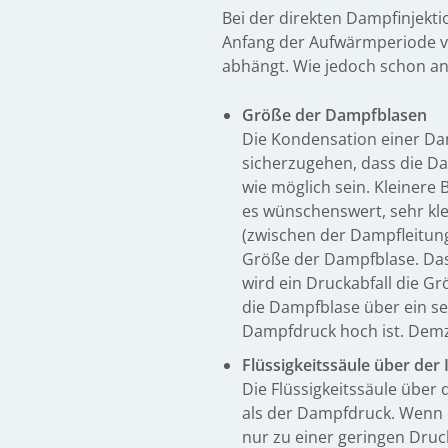
Bei der direkten Dampfinjek
Anfang der Aufwärmperiode vo
abhängt. Wie jedoch schon ang
Größe der Dampfblasen
Die Kondensation einer Da
sicherzugehen, dass die Da
wie möglich sein. Kleinere
es wünschenswert, sehr kle
(zwischen der Dampfleitung 
Größe der Dampfblase. Das
wird ein Druckabfall die Gr
die Dampfblase über ein se
Dampfdruck hoch ist. Demzu
Flüssigkeitssäule über der 
Die Flüssigkeitssäule über 
als der Dampfdruck. Wenn d
nur zu einer geringen Druc