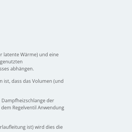
er latente Wärme) und eine
r genutzten
esses abhängen.
n ist, dass das Volumen (und
e Dampfheizschlange der
or dem Regelventil Anwendung
aufleitung ist) wird dies die