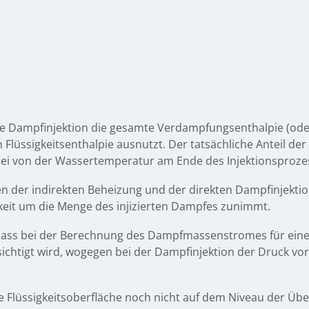
 die Dampfinjektion die gesamte Verdampfungsenthalpie (od
 Flüssigkeitsenthalpie ausnutzt. Der tatsächliche Anteil de
abei von der Wassertemperatur am Ende des Injektionsproz
n der indirekten Beheizung und der direkten Dampfinjektio
gkeit um die Menge des injizierten Dampfes zunimmt.
, dass bei der Berechnung des Dampfmassenstromes für ein
sichtigt wird, wogegen bei der Dampfinjektion der Druck v
ie Flüssigkeitsoberfläche noch nicht auf dem Niveau der Überl