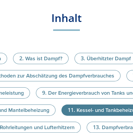
Inhalt
n
Was ist Dampf?
Überhitzter Dampf
hoden zur Abschätzung des Dampfverbrauches
meleistung
Der Energieverbrauch von Tanks un
und Mantelbeheizung
Kessel- und Tankbeheiz
ohrleitungen und Lufterhitzern
Dampfverbra