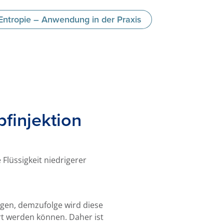
Entropie – Anwendung in der Praxis
finjektion
 Flüssigkeit niedrigerer
gen, demzufolge wird diese
t werden können. Daher ist