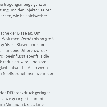
übertragungsmenge ganz am
ung und den Injektor selbst
erden, wie beispielsweise:
äche der Blase ab. Um
n-/Volumen-Verhältnis so groß
 größere Blasen und somit ist
 vorhandene Differenzdruck
d) beeinflusst ebenfalls die
 reduziert wird, und somit
igkeit entweicht. Auch wenn
h an Größe zunehmen, wenn der
 der Differenzdruck geringer
lanze gering ist, kommt es
nem Minimum bleibt. Eine