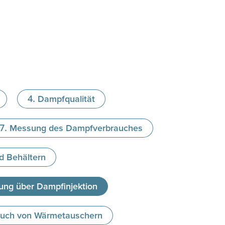
Dampfqualität
Messung des Dampfverbrauches
d Behältern
ung über Dampfinjektion
uch von Wärmetauschern