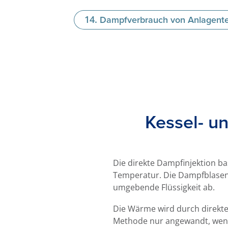
Dampfverbrauch von Anlagente
Kessel- u
Die direkte Dampfinjektion bas
Temperatur. Die Dampfblasen
umgebende Flüssigkeit ab.
Die Wärme wird durch direkte
Methode nur angewandt, wenn