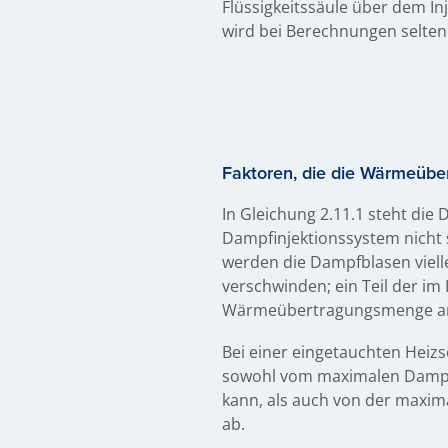
Flüssigkeitssäule über dem Inj
wird bei Berechnungen selten
Faktoren, die die Wärmeüb
In Gleichung 2.11.1 steht d
Dampfinjektionssystem nicht 
werden die Dampfblasen viell
verschwinden; ein Teil der i
Wärmeübertragungsmenge an d
Bei einer eingetauchten Hei
sowohl vom maximalen Dampfm
kann, als auch von der maxim
ab.