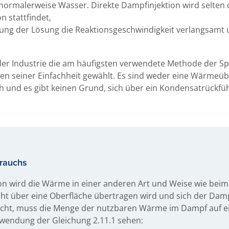
 normalerweise Wasser. Direkte Dampfinjektion wird selten
n stattfindet,
ng der Lösung die Reaktionsgeschwindigkeit verlangsamt u
n der Industrie die am häufigsten verwendete Methode der 
gen seiner Einfachheit gewählt. Es sind weder eine Wärmeü
ch und es gibt keinen Grund, sich über ein Kondensatrück
rauchs
ion wird die Wärme in einer anderen Art und Weise wie bei
ht über eine Oberfläche übertragen wird und sich der Dam
scht, muss die Menge der nutzbaren Wärme im Dampf auf e
wendung der Gleichung 2.11.1 sehen: