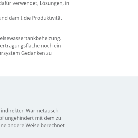
 dafür verwendet, Lösungen, in
nd damit die Produktivität
Speisewassertankbeheizung.
bertragungsfläche noch ein
führsystem Gedanken zu
m indirekten Wärmetausch
pf ungehindert mit dem zu
ine andere Weise berechnet