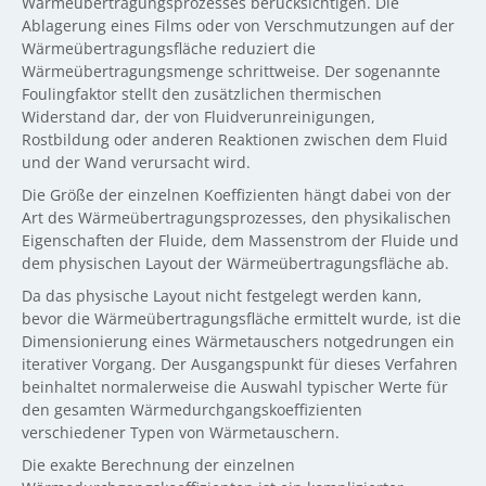
Wärmeübertragungsprozesses berücksichtigen. Die
Ablagerung eines Films oder von Verschmutzungen auf der
Wärmeübertragungsfläche reduziert die
Wärmeübertragungsmenge schrittweise. Der sogenannte
Foulingfaktor stellt den zusätzlichen thermischen
Widerstand dar, der von Fluidverunreinigungen,
Rostbildung oder anderen Reaktionen zwischen dem Fluid
und der Wand verursacht wird.
Die Größe der einzelnen Koeffizienten hängt dabei von der
Art des Wärmeübertragungsprozesses, den physikalischen
Eigenschaften der Fluide, dem Massenstrom der Fluide und
dem physischen Layout der Wärmeübertragungsfläche ab.
Da das physische Layout nicht festgelegt werden kann,
bevor die Wärmeübertragungsfläche ermittelt wurde, ist die
Dimensionierung eines Wärmetauschers notgedrungen ein
iterativer Vorgang. Der Ausgangspunkt für dieses Verfahren
beinhaltet normalerweise die Auswahl typischer Werte für
den gesamten Wärmedurchgangskoeffizienten
verschiedener Typen von Wärmetauschern.
Die exakte Berechnung der einzelnen