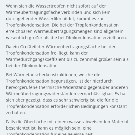
Wenn sich die Wassertropfen nicht sofort auf der
Wärmeübertragungsfläche verbinden und sich kein
durchgehender Wasserfilm bildet, kommt es zur
Tropfenkondensation. Die bei der Tropfenkondensation
erreichbaren Wärmeübertragungsmengen sind allgemein
wesentlich größer als die bei Filmkondensation erzielbaren.
Da ein Großteil der Wärmeübertragungsfläche bei der
Tropfenkondensation frei liegt, kann der
Wärmedurchgangskoeffizient bis zu zehnmal größer sein als
bei der Filmkondensation.
Bei Wärmetauscherkonstruktionen, welche die
Tropfenkondensation begünstigen, ist der hierdurch
hervorgerufene thermische Widerstand gegenüber anderen
Wärmeübertragungswiderständen vernachlässigbar. Es hat
sich aber gezeigt, dass es sehr schwierig ist, die für die
Tropfenkondensation erforderlichen Bedingungen konstant
zu halten.
Falls die Oberfläche mit einem wasserabweisenden Material
beschichtet ist, kann es möglich sein, eine
Tropfenkondensation für eine gewisse Zeit