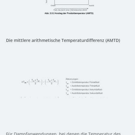
Die mittlere arithmetische Temperaturdifferenz (AMTD)
Für Dampfanwendungen, bei denen die Temperatur des