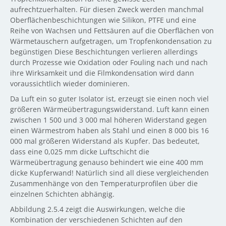
aufrechtzuerhalten. Für diesen Zweck werden manchmal
Oberflächenbeschichtungen wie Silikon, PTFE und eine
Reihe von Wachsen und Fettsäuren auf die Oberflächen von
Wärmetauschern aufgetragen, um Tropfenkondensation zu
begünstigen Diese Beschichtungen verlieren allerdings
durch Prozesse wie Oxidation oder Fouling nach und nach
ihre Wirksamkeit und die Filmkondensation wird dann
voraussichtlich wieder dominieren.
Da Luft ein so guter Isolator ist, erzeugt sie einen noch viel
größeren Wärmeübertragungswiderstand. Luft kann einen
zwischen 1 500 und 3 000 mal höheren Widerstand gegen
einen Wärmestrom haben als Stahl und einen 8 000 bis 16
000 mal größeren Widerstand als Kupfer. Das bedeutet,
dass eine 0,025 mm dicke Luftschicht die
Wärmeübertragung genauso behindert wie eine 400 mm
dicke Kupferwand! Natürlich sind all diese vergleichenden
Zusammenhänge von den Temperaturprofilen über die
einzelnen Schichten abhängig.
Abbildung 2.5.4 zeigt die Auswirkungen, welche die
Kombination der verschiedenen Schichten auf den