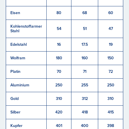
Eisen
80
68
60
Kohlenstoffarmer
54
51
47
Stahl
Edelstahl
16
17.5
19
Wolfram
180
160
150
Platin
70
71
72
Aluminium
250
255
250
Gold
310
312
310
Silber
420
418
415
Kupfer
401
400
398