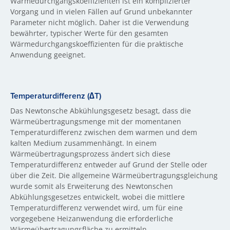
Wärmedurchgangskoeffizienten ist ein komplizierter
Vorgang und in vielen Fällen auf Grund unbekannter
Parameter nicht möglich. Daher ist die Verwendung
bewährter, typischer Werte für den gesamten
Wärmedurchgangskoeffizienten für die praktische
Anwendung geeignet.
Temperaturdifferenz (∆T)
Das Newtonsche Abkühlungsgesetz besagt, dass die
Wärmeübertragungsmenge mit der momentanen
Temperaturdifferenz zwischen dem warmen und dem
kalten Medium zusammenhängt. In einem
Wärmeübertragungsprozess ändert sich diese
Temperaturdifferenz entweder auf Grund der Stelle oder
über die Zeit. Die allgemeine Wärmeübertragungsgleichung
wurde somit als Erweiterung des Newtonschen
Abkühlungsgesetzes entwickelt, wobei die mittlere
Temperaturdifferenz verwendet wird, um für eine
vorgegebene Heizanwendung die erforderliche
Wärmeübertragungsfläche zu ermitteln.