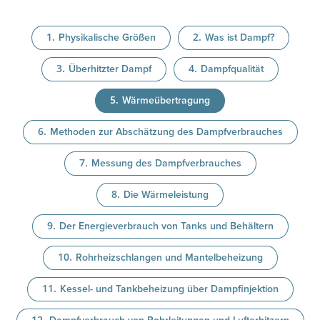
Physikalische Größen
Was ist Dampf?
Überhitzter Dampf
Dampfqualität
Wärmeübertragung
Methoden zur Abschätzung des Dampfverbrauches
Messung des Dampfverbrauches
Die Wärmeleistung
Der Energieverbrauch von Tanks und Behältern
Rohrheizschlangen und Mantelbeheizung
Kessel- und Tankbeheizung über Dampfinjektion