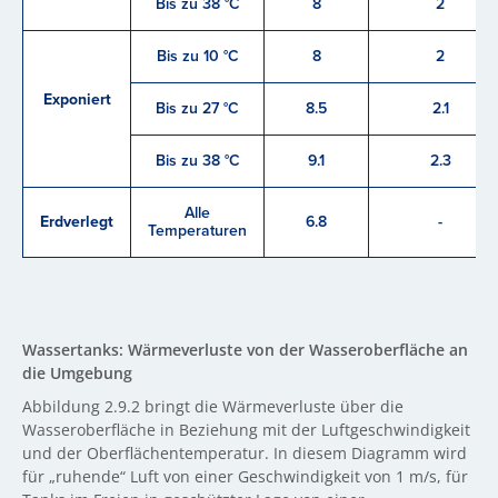
Bis zu 38 °C
8
2
Bis zu 10 °C
8
2
Exponiert
Bis zu 27 °C
8.5
2.1
Bis zu 38 °C
9.1
2.3
Alle
Erdverlegt
6.8
-
Temperaturen
Wassertanks: Wärmeverluste von der Wasseroberfläche an
die Umgebung
Abbildung 2.9.2 bringt die Wärmeverluste über die
Wasseroberfläche in Beziehung mit der Luftgeschwindigkeit
und der Oberflächentemperatur. In diesem Diagramm wird
für „ruhende“ Luft von einer Geschwindigkeit von 1 m/s, für