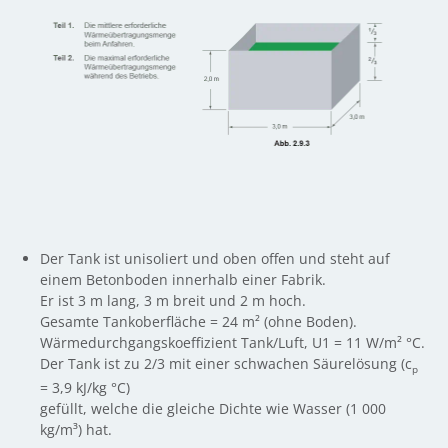
Der Tank ist unisoliert und oben offen und steht auf
einem Betonboden innerhalb einer Fabrik.
Er ist 3 m lang, 3 m breit und 2 m hoch.
Gesamte Tankoberfläche = 24 m² (ohne Boden).
Wärmedurchgangskoeffizient Tank/Luft, U1 = 11 W/m² °C.
Der Tank ist zu 2/3 mit einer schwachen Säurelösung (c
p
= 3,9 kJ/kg °C)
gefüllt, welche die gleiche Dichte wie Wasser (1 000
kg/m³) hat.