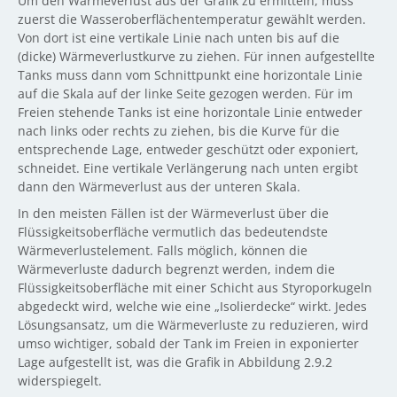
Um den Wärmeverlust aus der Grafik zu ermitteln, muss
zuerst die Wasseroberflächentemperatur gewählt werden.
Von dort ist eine vertikale Linie nach unten bis auf die
(dicke) Wärmeverlustkurve zu ziehen. Für innen aufgestellte
Tanks muss dann vom Schnittpunkt eine horizontale Linie
auf die Skala auf der linke Seite gezogen werden. Für im
Freien stehende Tanks ist eine horizontale Linie entweder
nach links oder rechts zu ziehen, bis die Kurve für die
entsprechende Lage, entweder geschützt oder exponiert,
schneidet. Eine vertikale Verlängerung nach unten ergibt
dann den Wärmeverlust aus der unteren Skala.
In den meisten Fällen ist der Wärmeverlust über die
Flüssigkeitsoberfläche vermutlich das bedeutendste
Wärmeverlustelement. Falls möglich, können die
Wärmeverluste dadurch begrenzt werden, indem die
Flüssigkeitsoberfläche mit einer Schicht aus Styroporkugeln
abgedeckt wird, welche wie eine „Isolierdecke“ wirkt. Jedes
Lösungsansatz, um die Wärmeverluste zu reduzieren, wird
umso wichtiger, sobald der Tank im Freien in exponierter
Lage aufgestellt ist, was die Grafik in Abbildung 2.9.2
widerspiegelt.