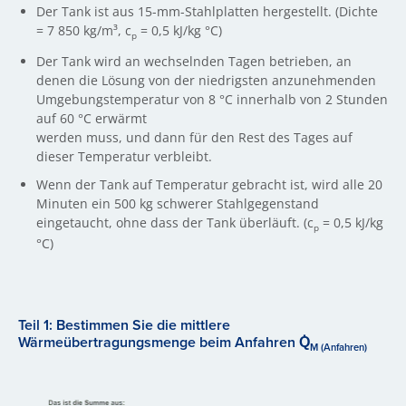
Der Tank ist aus 15-mm-Stahlplatten hergestellt. (Dichte
= 7 850 kg/m³, c
= 0,5 kJ/kg °C)
p
Der Tank wird an wechselnden Tagen betrieben, an
denen die Lösung von der niedrigsten anzunehmenden
Umgebungstemperatur von 8 °C innerhalb von 2 Stunden
auf 60 °C erwärmt
werden muss, und dann für den Rest des Tages auf
dieser Temperatur verbleibt.
Wenn der Tank auf Temperatur gebracht ist, wird alle 20
Minuten ein 500 kg schwerer Stahlgegenstand
eingetaucht, ohne dass der Tank überläuft. (c
= 0,5 kJ/kg
p
°C)
Teil 1: Bestimmen Sie die mittlere
Wärmeübertragungsmenge beim Anfahren Q̇
M (Anfahren)