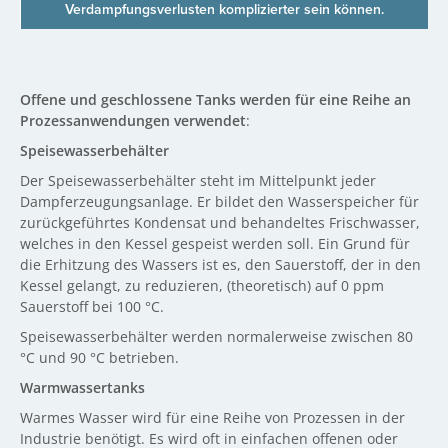
Verdampfungsverlusten komplizierter sein können.
Offene und geschlossene Tanks werden für eine Reihe an
Prozessanwendungen verwendet
:
Speisewasserbehälter
Der Speisewasserbehälter steht im Mittelpunkt jeder
Dampferzeugungsanlage. Er bildet den Wasserspeicher für
zurückgeführtes Kondensat und behandeltes Frischwasser,
welches in den Kessel gespeist werden soll. Ein Grund für
die Erhitzung des Wassers ist es, den Sauerstoff, der in den
Kessel gelangt, zu reduzieren, (theoretisch) auf 0 ppm
Sauerstoff bei 100 °C.
Speisewasserbehälter werden normalerweise zwischen 80
°C und 90 °C betrieben.
Warmwassertanks
Warmes Wasser wird für eine Reihe von Prozessen in der
Industrie benötigt. Es wird oft in einfachen offenen oder