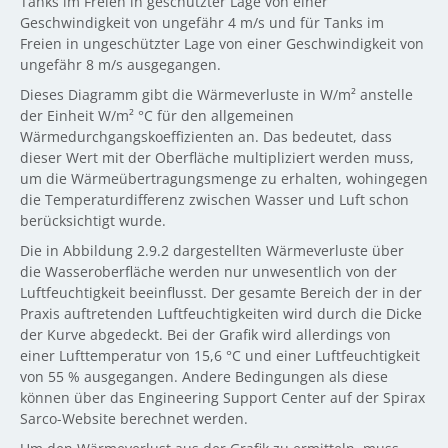
Tanks im Freien in geschützter Lage von einer
Geschwindigkeit von ungefähr 4 m/s und für Tanks im
Freien in ungeschützter Lage von einer Geschwindigkeit von
ungefähr 8 m/s ausgegangen.
Dieses Diagramm gibt die Wärmeverluste in W/m² anstelle
der Einheit W/m² °C für den allgemeinen
Wärmedurchgangskoeffizienten an. Das bedeutet, dass
dieser Wert mit der Oberfläche multipliziert werden muss,
um die Wärmeübertragungsmenge zu erhalten, wohingegen
die Temperaturdifferenz zwischen Wasser und Luft schon
berücksichtigt wurde.
Die in Abbildung 2.9.2 dargestellten Wärmeverluste über
die Wasseroberfläche werden nur unwesentlich von der
Luftfeuchtigkeit beeinflusst. Der gesamte Bereich der in der
Praxis auftretenden Luftfeuchtigkeiten wird durch die Dicke
der Kurve abgedeckt. Bei der Grafik wird allerdings von
einer Lufttemperatur von 15,6 °C und einer Luftfeuchtigkeit
von 55 % ausgegangen. Andere Bedingungen als diese
können über das Engineering Support Center auf der Spirax
Sarco-Website berechnet werden.