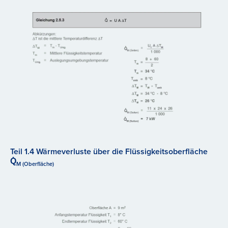
Teil 1.4 Wärmeverluste über die Flüssigkeitsoberfläche
Q̇
M (Oberfläche)