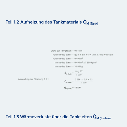
Teil 1.2 Aufheizung des Tankmaterials Q̇
M (Tank)
Teil 1.3 Wärmeverluste über die Tankseiten Q̇
M (Seiten)