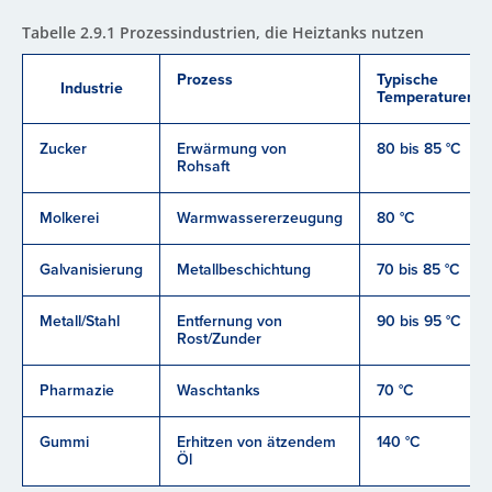
Tabelle 2.9.1 Prozessindustrien, die Heiztanks nutzen
Prozess
Typische
Industrie
Temperaturen
Zucker
Erwärmung von
80 bis 85 °C
Rohsaft
Molkerei
Warmwassererzeugung
80 °C
Galvanisierung
Metallbeschichtung
70 bis 85 °C
Metall/Stahl
Entfernung von
90 bis 95 °C
Rost/Zunder
Pharmazie
Waschtanks
70 °C
Gummi
Erhitzen von ätzendem
140 °C
Öl