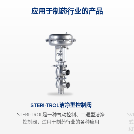
应用于制药行业的产品
STERI-TROL洁净型控制阀
STERI-TROL是一种气动控制、二通型洁净
S
控制阀，适用于制药行业的各种应用
式
和