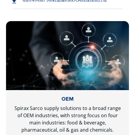
OEM
Spirax Sarco supply solutions to a broad range
of OEM industries, with strong focus on four
main industries: food & beverage,
pharmaceutical, oil & gas and chemicals.