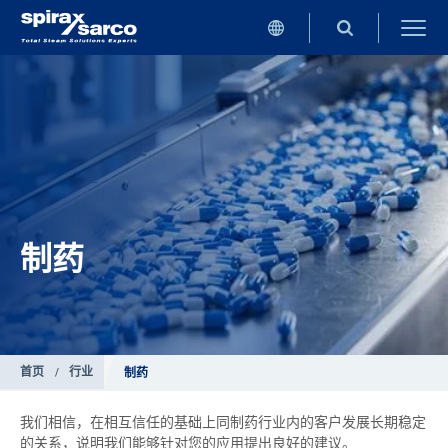
制药
首页
/
行业
制药
我们相信，在相互信任的基础上同制药行业内的客户发展长期稳定
的关系，说明我们能够针对您的应用提出良好的建议。