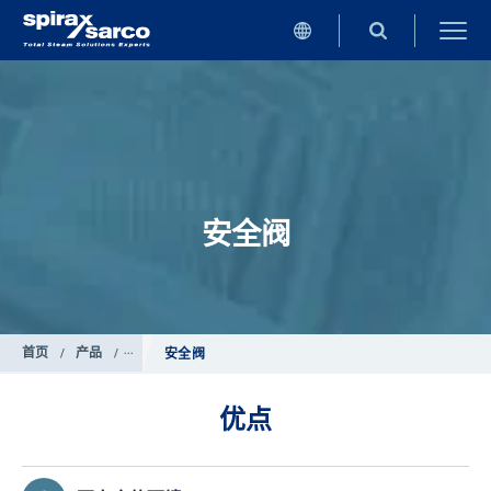
安全阀
首页
/
产品
/
控制系统
安全阀
优点