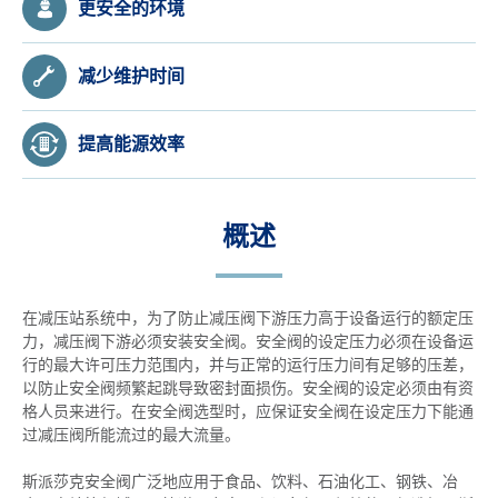
更安全的环境
减少维护时间
提高能源效率
概述
在减压站系统中，为了防止减压阀下游压力高于设备运行的额定压
力，减压阀下游必须安装安全阀。安全阀的设定压力必须在设备运
行的最大许可压力范围内，并与正常的运行压力间有足够的压差，
以防止安全阀频繁起跳导致密封面损伤。安全阀的设定必须由有资
格人员来进行。在安全阀选型时，应保证安全阀在设定压力下能通
过减压阀所能流过的最大流量。
斯派莎克安全阀广泛地应用于食品、饮料、石油化工、钢铁、冶